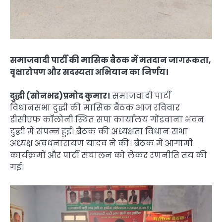
समाजवादी पार्टी की मासिक बैठक में मतदान जागरूकता,
वृक्षारोपण और सदस्यता अभियान का निर्णय।
दुद्धी (सोनभद्र)प्रमोद कुमार।
समाजवादी पार्टी
विधानसभा दुद्धी की मासिक बैठक आज रविवार
डीसीएफ कॉलोनी स्थित सपा कार्यालय गोंडवाना भवन
दुद्धी में संपन्न हुई। बैठक की अध्यक्षता विधान सभा
अध्यक्ष अवधनारायण यादव ने की। बैठक में आगामी
कार्यक्रमों और पार्टी संचालन को लेकर रणनीति तय की
गई।