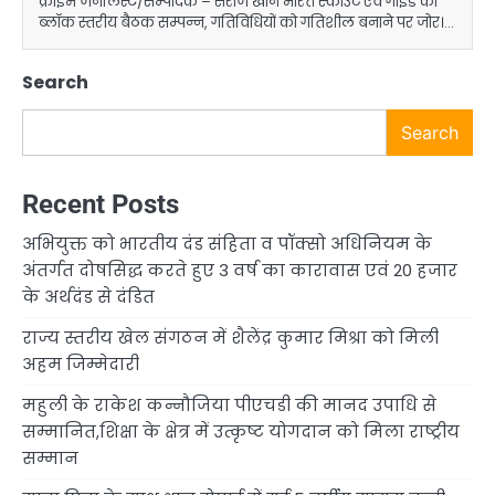
क्राइम जर्नलिस्ट/सम्पादक – सेराज खान भारत स्काउट एवं गाइड की
ब्लॉक स्तरीय बैठक सम्पन्न, गतिविधियों को गतिशील बनाने पर जोर।…
Search
Search
Recent Posts
अभियुक्त को भारतीय दंड संहिता व पॉक्सो अधिनियम के
अंतर्गत दोषसिद्ध करते हुए 3 वर्ष का कारावास एवं 20 हजार
के अर्थदंड से दंडित
राज्य स्तरीय खेल संगठन में शैलेंद्र कुमार मिश्रा को मिली
अहम जिम्मेदारी
महुली के राकेश कन्नौजिया पीएचडी की मानद उपाधि से
सम्मानित,शिक्षा के क्षेत्र में उत्कृष्ट योगदान को मिला राष्ट्रीय
सम्मान