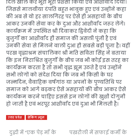
दिल खोल कर भूरी भूरी प्रशंसा किया एवं आशीर्वाद दिया।
जिससे मालवीया दंपति बहुत भावुक हुए एवं उन्होंने कहा
की अब से वो हर सालगिरह पर ऐसे ही असहायों के बीच
आकर उनकी सेवा कर के दुआ और आशीर्वाद जरूर लेंगे।
कार्यक्रम में उपस्थित श्री दिवाकर द्विवेदी ने कहा कि
बुजुर्गों का आशीर्वाद ही समाज की असली पूंजी है एवं
उनकी सेवा से मिलने वाली दुआ ही सबसे बड़ी पूजा है। वहीं
परख वृद्धाश्रम संचालिका श्री मति सविता सिंह ने बताया
कि इन निराश्रित बुजुर्गों के बीच जब भी कोई इस तरह का
कार्यक्रम करता है तो सभी वृद्ध झूम उठते हैं एवं उन्होंने
सभी लोगों को संदेश दिया कि जब भी किसी के घर
जन्मदिन, वैवाहिक वर्षगांठ या अपनों के पुण्यतिथि पर
समाज को आगे बढ़कर ऐसे असहायों की बीच आकर ऐसे
कार्यकम करने चाहिए इससे इन लोगों की खुशी दोगुनी
हो जाती है एवं भरपूर आशीर्वाद एवं दुआ भी मिलती है।
उत्तर प्रदेश
ब्रेकिंग न्यूज़
दुद्धी में “एक पेड़ माँ के
पखरौली में सफाई कर्मी के
Post