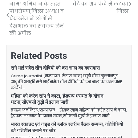
नाम” अभियान के तहत
बेटे का शव फंदे से लटका
navigation
पौधरोपण,जिला अध्यक्ष व
मिला
चेयरमैन ने लोगों से
देखभाल का संकल्प लेने
की अपील
Related Posts
सगे भाई समेत तीन दोषियो को दस साल का कारावास
Crime journalist (सम्पादक-सेराज खान) ब्यूरो चीफ सुल्तानपुर-
आकृति अग्रहरि सगे भाई समेत तीन दोषियो को दस साल का कारावास!
कोर्ट ने…
महिला को करैत सांप ने काटा, हैंडपम्प मरम्मत के दौरान
घटना,सीएचसी दुद्धी में इलाज जारी
क्राइम जर्नलिस्ट/सम्पादक – सेराज खान महिला को करैत सांप ने काटा,
हैंडपम्प मरम्मत के दौरान घटना,सीएचसी दुद्धी में इलाज जारी।…
भारत स्काउट एवं गाइड की ब्लॉक स्तरीय बैठक सम्पन्न, गतिविधियों
को गतिशील बनाने पर जोर