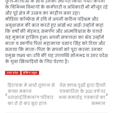
फूल‑मालाओं के साथ उनका स्वागत किया गया। कंपनी
के विभिन्न विभागों के कर्मचारी व अधिकारी भी मौजूद रहे
और पूरे क्षेत्र में उत्सव का माहौल बना रहा।
मीडिया कॉन्फ्रेंस में रवि ने अपनी कठिन परिश्रम और
अनुशासन की बात करते हुए आंखें भर आईं। उन्होंने कहा
कि वर्षों की मेहनत, समर्पण और आत्मविश्वास के चलते
यह मुकाम हासिल हुआ। अपनी सफलता का श्रेय उन्होंने
माता व स्वर्गीय पिता महामाया प्रसाद सिंह को दिया और
बताया कि माता-पिता के सपनों को पूरा करना उनका
प्रमुख लक्ष्य था। रवि की यह उपलब्धि सोनभद्र व उत्तर प्रदेश
के युवा खिलाड़ियों के लिए प्रेरणा है।
उत्तर प्रदेश
ब्रेकिंग न्यूज़
हिराचक में आधी तूफान से
प्रेस क्लब दुद्धी द्वारा हिन्दी
Post
कच्चा मकान
पत्रकारिता के 200 वर्ष पर
navigation
धराशाई,विकनांग परिवार
भव्य समारोह, पत्रकारों का
का रो रो कर बुरा हाल
सम्मान