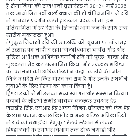
है।रोमानिया की राजधानी बुखारेस्ट में 20-24 मई 2026
तक आयोजित 8वीं वर्ल्ड क्वान की डो चैंपियनशिप में रवि
ने शानदार प्रदर्शन करते हुए रजत पदक जीता। इस
प्रतियोगिता में 37 देशों के खिलाड़ी भाग लेने के साथ उच्च
स्तरीय मुकाबला हुआ।
रेणुकूट निवासी रवि की उपलब्धि की सूचना पर सोनभद्र
में उत्साह का माहौल रहा। जिलाधिकारी चर्चित गौड़ और
पुलिस अधीक्षक अभिषेक वर्मा ने रवि को फूल-माला और
गुलदस्ता भेंट कर सम्मानित किया और उज्ज्वल भविष्य
की कामना की। अधिकारियों ने कहा कि रवि की जीत
जिले व प्रदेश के लिए गौरव का क्षण है और उनके संघर्ष ने
युवाओं के लिए प्रेरणा का काम किया है।
हिण्डालको ने भी उनका भव्य स्वागत और सम्मान किया।
कंपनी के सीईओ समीर नायक, क्लस्टर एचआर हेड
जसबीर सिंह, एचआर हेड अजय सिन्हा, बॉयलर को‑जेन हेड
कैलाश प्रधान, कमल किशोर व अन्य वरिष्ठ अधिकारियों
ने रवि को बधाई दी। रेणुकूट रेलवे स्टेशन से लेकर
हिण्डालको के एचआर विभाग तक ढोल‑नगाड़ों और