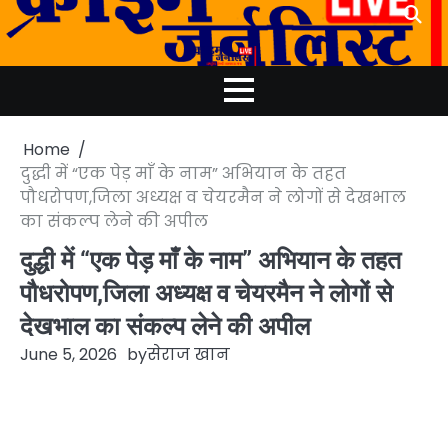
Skip
to
content
Home
दुद्धी में “एक पेड़ माँ के नाम” अभियान के तहत
पौधरोपण,जिला अध्यक्ष व चेयरमैन ने लोगों से देखभाल
का संकल्प लेने की अपील
दुद्धी में “एक पेड़ माँ के नाम” अभियान के तहत
पौधरोपण,जिला अध्यक्ष व चेयरमैन ने लोगों से
देखभाल का संकल्प लेने की अपील
June 5, 2026
by
सेराज खान