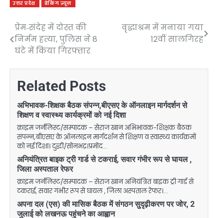
उत्तर प्रदेश
ब्रेकिंग न्यूज़
प्रेम‑संदेह में दोस्त की
वृद्धाश्रम में मनाया गया
Post
निर्मम हत्या, पुलिस ने 8
12वीं सालगिरह
navigation
घंटे में किया गिरफ्तार
Related Posts
अभिभावक-शिक्षक बैठक संपन्न,बीएसए के ऑनलाइन मार्गदर्शन से
शिक्षण व स्वास्थ्य कार्यक्रमों को नई दिशा
क्राइम जर्नलिस्ट/सम्पादक – सेराज खान अभिभावक-शिक्षक बैठक
संपन्न,बीएसए के ऑनलाइन मार्गदर्शन से शिक्षण व स्वास्थ्य कार्यक्रमों
को नई दिशा। दुद्धी/सोनभद्र।प्रमोद…
अनियंत्रित बाइक ट्री गार्ड से टकराई, सवार गंभीर रूप से घायल ,
जिला अस्पताल रेफर
क्राइम जर्नलिस्ट/सम्पादक – सेराज खान अनियंत्रित बाइक ट्री गार्ड से
टकराई, सवार गंभीर रूप से घायल , जिला अस्पताल रेफर।…
अपना दल (एस) की मासिक बैठक में संगठन सुदृढ़ीकरण पर जोर, 2
जुलाई को लखनऊ पहुंचने का आह्वान