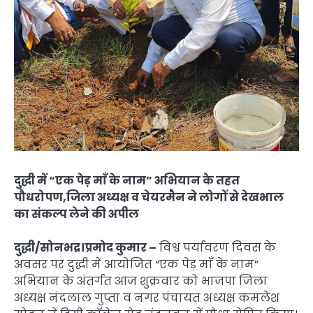
दुद्धी में “एक पेड़ माँ के नाम” अभियान के तहत
पौधरोपण,जिला अध्यक्ष व चेयरमैन ने लोगों से देखभाल
का संकल्प लेने की अपील
दुद्धी/सोनभद्र।प्रमोद कुमार –
विश्व पर्यावरण दिवस के
अवसर पर दुद्धी में आयोजित “एक पेड़ माँ के नाम”
अभियान के अंतर्गत आज शुक्रवार को भाजपा जिला
अध्यक्ष नंदलाल गुप्ता व नगर पंचायत अध्यक्ष कमलेश