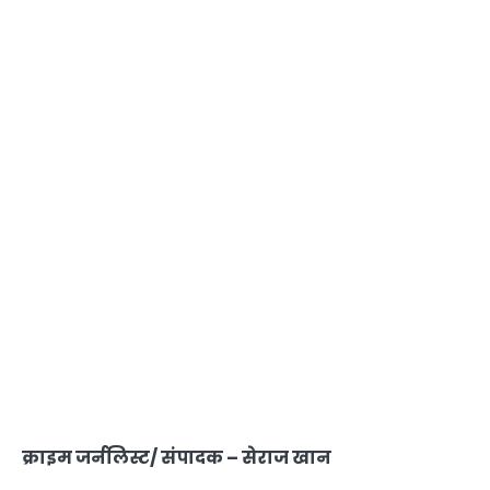
क्राइम जर्नलिस्ट/ संपादक – सेराज खान