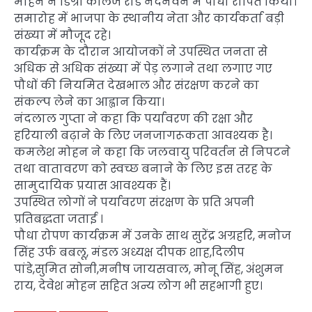
मोहन ने डिग्री कॉलेज रोड नंदनवन में पौधा रोपित किया।
समारोह में भाजपा के स्थानीय नेता और कार्यकर्ता बड़ी
संख्या में मौजूद रहे।
कार्यक्रम के दौरान आयोजकों ने उपस्थित जनता से
अधिक से अधिक संख्या में पेड़ लगाने तथा लगाए गए
पौधों की नियमित देखभाल और संरक्षण करने का
संकल्प लेने का आह्वान किया।
नंदलाल गुप्ता ने कहा कि पर्यावरण की रक्षा और
हरियाली बढ़ाने के लिए जनजागरूकता आवश्यक है।
कमलेश मोहन ने कहा कि जलवायु परिवर्तन से निपटने
तथा वातावरण को स्वच्छ बनाने के लिए इस तरह के
सामुदायिक प्रयास आवश्यक हैं।
उपस्थित लोगों ने पर्यावरण संरक्षण के प्रति अपनी
प्रतिबद्धता जताई ।
पौधा रोपण कार्यक्रम में उनके साथ सुरेंद्र अग्रहरि, मनोज
सिंह उर्फ बबलू, मंडल अध्यक्ष दीपक शाह,दिलीप
पांडे,सुमित सोनी,मनीष जायसवाल, मोनू सिंह, अंशुमन
राय, देवेश मोहन सहित अन्य लोग भी सहभागी हुए।