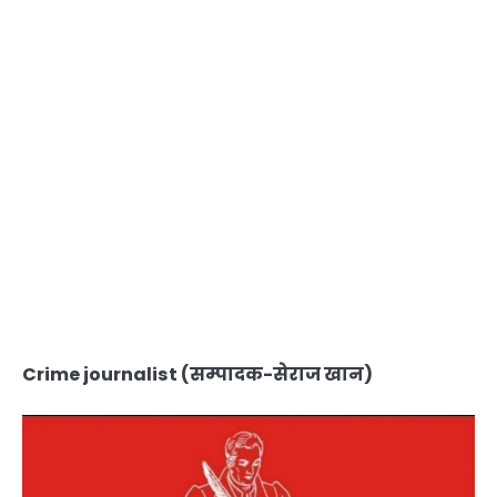
Crime journalist (सम्पादक-सेराज खान)