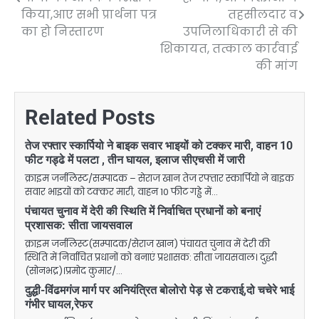
किया,आए सभी प्रार्थना पत्र
तहसीलदार व
का हो निस्तारण
उपजिलाधिकारी से की
शिकायत, तत्काल कार्रवाई
की मांग
Related Posts
तेज रफ्तार स्कार्पियो ने बाइक सवार भाइयों को टक्कर मारी, वाहन 10
फीट गड्ढे में पलटा , तीन घायल, इलाज सीएचसी में जारी
क्राइम जर्नलिस्ट/सम्पादक – सेराज खान तेज रफ्तार स्कार्पियो ने बाइक
सवार भाइयों को टक्कर मारी, वाहन 10 फीट गड्ढे में…
पंचायत चुनाव में देरी की स्थिति में निर्वाचित प्रधानों को बनाएं
प्रशासक: सीता जायसवाल
क्राइम जर्नलिस्ट(सम्पादक/सेराज खान) पंचायत चुनाव में देरी की
स्थिति में निर्वाचित प्रधानों को बनाएं प्रशासक: सीता जायसवाल। दुद्धी
(सोनभद्र)।प्रमोद कुमार/…
दुद्धी-विंढमगंज मार्ग पर अनियंत्रित बोलोरो पेड़ से टकराई,दो चचेरे भाई
गंभीर घायल,रेफर