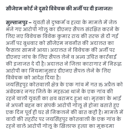
सीजेएम कोर्ट ने दूसरे विवेचक की अर्जी पर दी इजाजत!
सुल्तानपुर –
युवती से दुष्कर्म व हत्या के मामले में जेल
भेजे गए आरोपी गोलू का डीएनए सैंपल संरक्षित करने के
लिए नए विवेचक विवेक कुमार राय की तरफ से दी गई
अर्जी पर बुधवार को सीजेएम नवनीत की अदालत का
फैसला सामने आया। अदालत ने विवेचक की अर्जी पर
डीएनए जांच के लिए सैंपल लेने व अन्य उचित कार्रवाई
की इजाजत दे दी है। अदालत ने जिला कारागार में निरूद्ध
आरोपी का नियमानुसार डीएनए सैंपल लेने के लिए
विवेचक को आदेश दिया है।
जयसिंहपुर कोतवाली क्षेत्र के एक गांव में गत 15 अप्रैल को
अंबेडकर नगर जिले के महरुआ थाने के एक गांव की
रहने वाली युवती का शव बरामद हुआ था। मृतका के भाई
ने अपनी बहन का संपर्क आरोपी गोलू से होना बताते हुए
एक दिन पूर्व ही घर से निकलने की बात कही है। मामले में
वादी की तहरीर पर जयसिंहपुर कोतवाली के एक गांव के
रहने वाले आरोपी गोलू के खिलाफ हत्या का मुकदमा