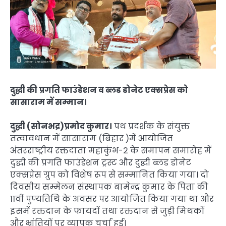
दुद्धी की प्रगति फाउंडेशन व ब्लड डोनेट एक्सप्रेस को
सासाराम में सम्मान।
दुद्धी (सोनभद्र)प्रमोद कुमार।
पथ प्रदर्शक के संयुक्त
तत्वावधान में सासाराम (बिहार )में आयोजित
अंतरराष्ट्रीय रक्तदाता महाकुंभ-2 के समापन समारोह में
दुद्धी की प्रगति फाउंडेशन ट्रस्ट और दुद्धी ब्लड डोनेट
एक्सप्रेस ग्रुप को विशेष रूप से सम्मानित किया गया। दो
दिवसीय सम्मेलन संस्थापक बामेन्द्र कुमार के पिता की
11वीं पुण्यतिथि के अवसर पर आयोजित किया गया था और
इसमें रक्तदान के फायदों तथा रक्तदान से जुड़ी मिथकों
और भ्रांतियों पर व्यापक चर्चा हुई।