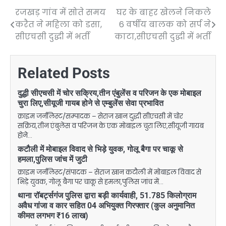
रजखड़ गांव में सोते समय
घर के बाहर खेलने निकले
Post
करैत ने महिला को डसा,
6 वर्षीय बालक को सर्प ने
navigation
सीएचसी दुद्धी में भर्ती
काटा,सीएचसी दुद्धी में भर्ती
Related Posts
दुद्धी सीएचसी में चोर सक्रिय,तीन एंबुलेंस व परिजन के एक मोबाइल
चुरा लिए,सीयूजी गायब होने से एम्बुलेंस सेवा प्रभावित
क्राइम जर्नलिस्ट/सम्पादक – सेराज खान दुद्धी सीएचसी में चोर
सक्रिय,तीन एंबुलेंस व परिजन के एक मोबाइल चुरा लिए,सीयूजी गायब
होने…
कटौली में मोबाइल विवाद से भिड़े युवक, गोलू बैगा पर चाकू से
हमला,पुलिस जांच में जुटी
क्राइम जर्नलिस्ट/संपादक – सेराज खान कटौली में मोबाइल विवाद से
भिड़े युवक, गोलू बैगा पर चाकू से हमला,पुलिस जांच में…
थाना रॉबर्ट्सगंज पुलिस द्वारा बड़ी कार्यवाही, 51.785 किलोग्राम
अवैध गांजा व कार सहित 04 अभियुक्त गिरफ्तार (कुल अनुमानित
कीमत लगभग ₹16 लाख)