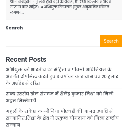
थाना रॉबर्ट्सगंज पुलिस द्वारा बड़ी कार्यवाही, 51.785 किलोग्राम अवैध
गांजा व कार सहित 04 अभियुक्त गिरफ्तार (कुल अनुमानित कीमत
लगभग…
Search
Search
Recent Posts
अभियुक्त को भारतीय दंड संहिता व पॉक्सो अधिनियम के
अंतर्गत दोषसिद्ध करते हुए 3 वर्ष का कारावास एवं 20 हजार
के अर्थदंड से दंडित
राज्य स्तरीय खेल संगठन में शैलेंद्र कुमार मिश्रा को मिली
अहम जिम्मेदारी
महुली के राकेश कन्नौजिया पीएचडी की मानद उपाधि से
सम्मानित,शिक्षा के क्षेत्र में उत्कृष्ट योगदान को मिला राष्ट्रीय
सम्मान