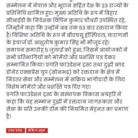
सम्मेलन में नेपाल और भूटान सहित देश के 23 राज्यों के
प्रतिनिधि शामिल हुए। मुख्य अतिथि के रूप में बिहार
सीआईडी के निदेशक विपिन कुमार चौधरी उपस्थित रहे,
जिन्होंने कहा कि उन्होंने अब तक 53 बार रक्तदान किया
है। विशिष्ट अतिथि के रूप में बीएचयू हॉस्पिटल, वाराणसी
के इंचार्ज डॉ. आशुतोष कुमार सिंह भी मौजूद रहे।
समापन समारोह 5 जुलाई को हुआ, जिसमें आयोजकों ने
सभी प्रतिभागियों को मोमेंटो और प्रशस्ति पत्र देकर
सम्मानित किया। प्रगति फाउंडेशन ट्रस्ट तथा दुद्धी ब्लड
डोनेट एक्सप्रेस ग्रुप (सोनभद्र) को रक्तदान के क्षेत्र में
निरंतर सेवा और सम्मेलन में सक्रिय भागीदारी के लिए
विशेष मोमेंटो और प्रशस्ति पत्र दिए गए।
प्रगति फाउंडेशन ट्रस्ट के संस्थापक विकास अग्रहरि ने
कहा कि यह सम्मान दुद्धी में रक्तदान जागरूकता और
सेवा के प्रति उनकी टीम की नियमित मेहनत का प्रमाण
है।
उत्तर प्रदेश
ब्रेकिंग न्यूज़