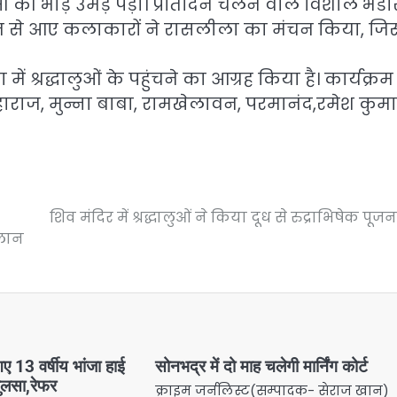
ुओं की भीड़ उमड़ पड़ी। प्रतिदिन चलने वाले विशाल भंडारा
ं वृंदावन से आए कलाकारों ने रासलीला का मंचन किया, ज
ं श्रद्धालुओं के पहुंचने का आग्रह किया है। कार्यक्रम 
द्र महाराज, मुन्ना बाबा, रामखेलावन, परमानंद,रमेश कुमा
शिव मंदिर में श्रद्धालुओं ने किया दूध से रुद्राभिषेक पूजन
ालान
आए 13 वर्षीय भांजा हाई
सोनभद्र में दो माह चलेगी मार्निंग कोर्ट
झुलसा,रेफर
क्राइम जर्नलिस्ट(सम्पादक- सेराज खान)