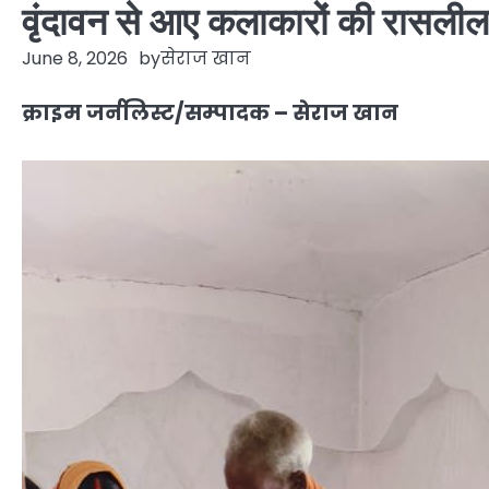
वृंदावन से आए कलाकारों की रासलीला
June 8, 2026
by
सेराज खान
क्राइम जर्नलिस्ट/सम्पादक – सेराज खान