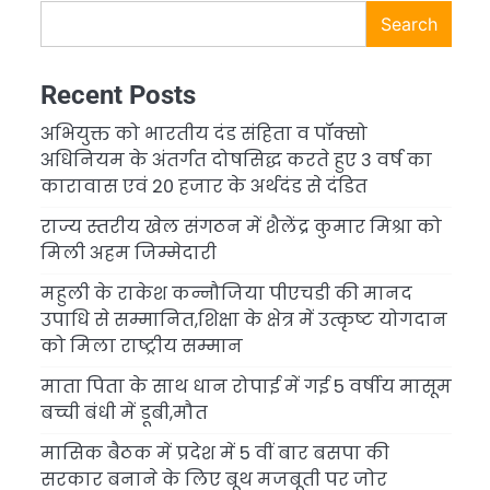
Search
Recent Posts
अभियुक्त को भारतीय दंड संहिता व पॉक्सो
अधिनियम के अंतर्गत दोषसिद्ध करते हुए 3 वर्ष का
कारावास एवं 20 हजार के अर्थदंड से दंडित
राज्य स्तरीय खेल संगठन में शैलेंद्र कुमार मिश्रा को
मिली अहम जिम्मेदारी
महुली के राकेश कन्नौजिया पीएचडी की मानद
उपाधि से सम्मानित,शिक्षा के क्षेत्र में उत्कृष्ट योगदान
को मिला राष्ट्रीय सम्मान
माता पिता के साथ धान रोपाई में गई 5 वर्षीय मासूम
बच्ची बंधी में डूबी,मौत
मासिक बैठक में प्रदेश में 5 वीं बार बसपा की
सरकार बनाने के लिए बूथ मजबूती पर जोर