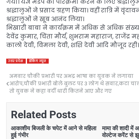
गया। यज्ञ मंडप की परिक्रमा करने के लिए श्रद्धाल
श्रद्धालुओं ने प्रसाद ग्रहण किया। वहीं रात्रि मे
श्रद्धालुओं ने खूब आनंद लिया।
भिखारी बाबा ने कार्यक्रम में अधिक से अधिक संख्या मे
देवेंद्र कुमार, चिंता मौर्य, शुभराम महाराज, राजें
कालो देवी, विमला देवी, शशि देवी आदि मौजूद रही।
उत्तर प्रदेश
ब्रेकिंग न्यूज़
अमवार चौकी प्रभारी पर अभद्र भाषा का युवक ने लगाया
Post
आरोप,चौकी प्रभारी बोले बुलट पर 3 लोग थे सवार,कटा च
navigation
तो युवक ने कहा वर्दी धारी कितने आए और गए
Related Posts
आकाशीय बिजली के चपेट में आने से महिला
मामा की शादी में 
हुई गंभीर
वोल्टेज करेंट से 