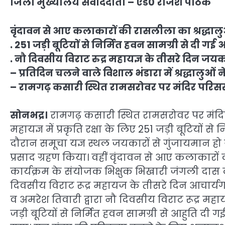
जिला मुख्यालय संवाददाता – एड0 राजेश पाठक
वृंदावन से आए कलाकारों की रासलीला का श्रद्धाल
. 251 जड़ी बूटियों से निर्मित हवन सामग्री से दी गई 
. नौ दिवसीय विराट रुद्र महायज्ञ के तीसरे दिन जयक
– प्रतिदिन चलने वाले विशाल भंडारा में श्रद्धालुओं न
– रामगढ़ कसारी स्थित रामसरोवर पर मंदिर परिसर
सोनभद्र।
रामगढ़ कसारी स्थित रामसरोवर पर मंदिर प
महायज्ञ में प्रकृति रक्षा के लिए 251 जड़ी बूटियों 
दौरान समूचा यज्ञ स्थल जयकारों से गुंजायमान हो गय
प्रसाद ग्रहण किया। वहीं वृंदावन से आए कलाकारों क
कार्यक्रम के संयोजक भिक्षुक भिखारी जंगली दास
दिवसीय विराट रूद्र महायज के तीसरे दिन आचार्यग
व अमरेश तिवारी द्वारा नौ दिवसीय विराट रूद्र महाय
जड़ी बूटियों से निर्मित हवन सामग्री से आहुति दी 