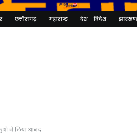
र
छत्तीसगढ़
महाराष्ट्र
देश – विदेश
झारखण्
लुओं ने लिया आनंद