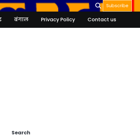
Subscribe
ड
बंगाल
Privacy Policy
Contact us
Search