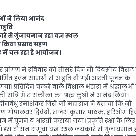
ुओं ने लिया आनंद
आहुति
ारे से गुंजायमान रहा यज्ञ स्थल
े किया प्रसाद ग्रहण
 में चल रहा है आयोजन।
्रांगण में रविवार को तीसरे दिन नौ दिवसीय विराट रु
से निर्मित हवन सामग्री से आहुति दी गई। आरती पूजन के
ा। प्रतिदिन चलने वाले विशाल भंडारा में श्रद्धालुओं 
ी रात्रि में रासलीला का श्रद्धालुओं ने आनंद लिया।
 दीनबंधु रमाशंकर गिरी जी महाराज ने बताया कि नौ
ण गोपालधर द्विवेदी, राजेश कुमार पाठक, हरिओम द्विव
ज्ञ में पूजन व आरती कराया गया। प्रकृति रक्षा के लिए
गई। इस दौरान समूचा यज्ञ स्थल जयकारे से गुंजायमान 