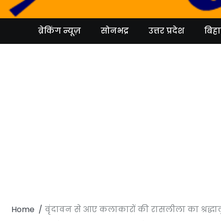
Skip
to
content
ब्रेकिंग न्यूज़
सोनभद्र
उत्तर प्रदेश
बिहा
Home
वृंदावन से आए कलाकारों की रासलीला का श्रद्धा