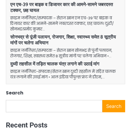
एन एच-39 पर बाइक व डिजायर कार की आमने-सामने जबरदस्त
टक्कर, छह घायल
क्राइम जर्नलिस्ट/सम्पादक – सेराज खान एन एच-39 पर बाइक व
डिजायर कार की आमने-सामने जबरदस्त टक्कर, छह घायल। दुद्धी/
सोनभद्र।प्रमोद कुमार…
सोनभद्र से पूंजी पलायन, रोजगार, शिक्षा, स्वास्थ्य समेत 8 सूत्रीय
मांगों पर चलेगा अभियान
क्राइम जर्नलिस्ट/सम्पादक – सेराज खान सोनभद्र से पूंजी पलायन,
रोजगार, शिक्षा, स्वास्थ्य समेत 8 सूत्रीय मांगों पर चलेगा अभियान •…
दुध्दी तहसील में तड़ित चालक यंत्र लगाने की उठाई मांग
क्राइम जर्नलिस्ट-संपादक/सेराज खान दुध्दी तहसील में तड़ित चालक
यंत्र लगाने की उठाई मांग • आल इंडिया पीपुल्स फ्रंट ने डीएम,…
Search
Search
Recent Posts