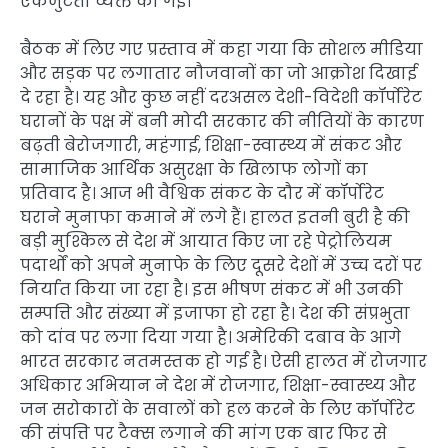
एकजुटता व्यक्त की गई।
बैठक में लिए गए प्रस्ताव में कहा गया कि सोशल मीडिया
और सड़क पर लगातार नौजवानों का जो आक्रोश दिखाई
दे रहा है। यह और कुछ नहीं दरअसल देशी-विदेशी कॉर्पोरेट
घरानों के पक्ष में बनी मोदी सरकार की नीतियों के कारण
बढ़ती बेरोजगारी, महंगाई, शिक्षा-स्वास्थ्य में संकट और
सामाजिक आर्थिक असुरक्षा के खिलाफ लोगों का
प्रतिवाद है। आज भी वैश्विक संकट के दौर में कॉर्पोरेट
घराने मुनाफा कमाने में लगे हैं। हालत इतनी बुरी है की
बड़ी मुश्किल से देश में आयात किए जा रहे पेट्रोलियम
पदार्थों को अपने मुनाफे के लिए दूसरे देशों में उच्च दरों पर
निर्यात किया जा रहा है। इस भीषण संकट में भी उनकी
सम्पत्ति और संख्या में इजाफा हो रहा है। देश की संप्रभुता
को दांव पर लगा दिया गया है। अमेरिकी दबाव के आगे
भारत सरकार नतमस्तक हो गई है। ऐसी हालत में रोजगार
अधिकार अभियान ने देश में रोजगार, शिक्षा-स्वास्थ्य और
जन सरोकारों के सवालों को हल करने के लिए कॉर्पोरेट
की संपत्ति पर टैक्स लगाने की मांग एक बार फिर से