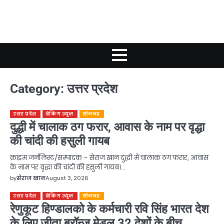
Category:
उत्तर प्रदेश
उत्तर प्रदेश
ब्रेकिंग न्यूज़
सोनभद्र
दुद्धी में चालाक ठग फरार, आवास के नाम पर वृद्धा
की चांदी की हसुली गायब
क्राइम जर्नलिस्ट/सम्पादक – सेराज खान दुद्धी में चालाक ठग फरार, आवास
के नाम पर वृद्धा की चांदी की हसुली गायब।…
by
सेराज खान
August 3, 2026
उत्तर प्रदेश
ब्रेकिंग न्यूज़
सोनभद्र
रेणुकूट हिण्डालको के कर्मचारी रवि सिंह भारत देश
के लिए जीता ब्रॉन्ज़ मेडल 32 देशों के बीच