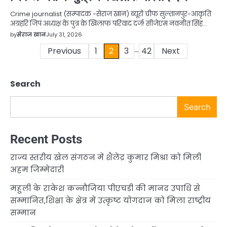
Crime journalist (सम्पादक -सेराज खान) ब्यूरो चीफ सुल्तानपुर-आकृति
अग्रहरि जिपं अध्यक्ष के पुत्र के खिलाफ परिवाद दर्ज! सीजेएम नवनीत सिंह…
by
सेराज खान
July 31, 2026
…
Posts
Previous
1
2
3
42
Next
pagination
Search
Search
Recent Posts
राज्य स्तरीय खेल संगठन में शैलेंद्र कुमार मिश्रा को मिली
अहम जिम्मेदारी
महुली के राकेश कन्नौजिया पीएचडी की मानद उपाधि से
सम्मानित,शिक्षा के क्षेत्र में उत्कृष्ट योगदान को मिला राष्ट्रीय
सम्मान