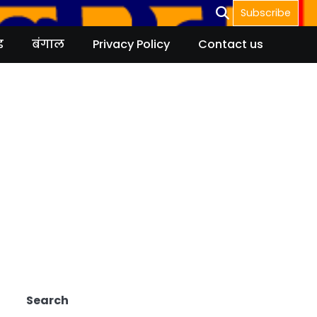
Subscribe
ड
बंगाल
Privacy Policy
Contact us
Search