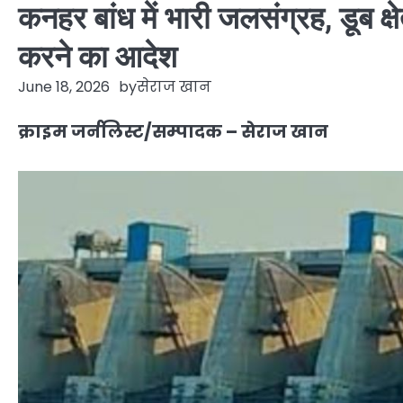
कनहर बांध में भारी जलसंग्रह, डूब क्ष
करने का आदेश
June 18, 2026
by
सेराज खान
क्राइम जर्नलिस्ट/सम्पादक – सेराज खान