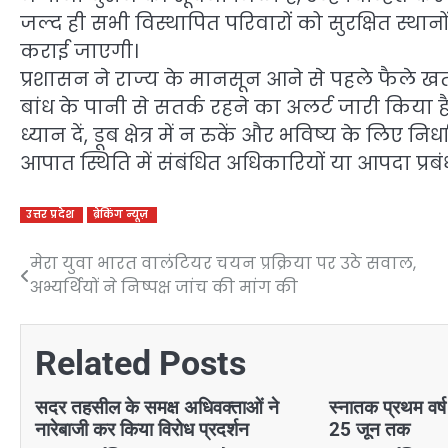
जल्द ही सभी विस्थापित परिवारों को सुरक्षित स्थ
कराई जाएगी।
प्रशासन ने राज्य के मानसून आने से पहले फैले खतरे
बांध के पानी से सतर्क रहने का अलर्ट जारी किया 
ध्यान दें, डूब क्षेत्र में न रुकें और भविष्य के लिए
आपात स्थिति में संबंधित अधिकारियों या आपदा प्रबंध
उत्तर प्रदेश
ब्रेकिंग न्यूज़
मेरा युवा भारत वालंटियर चयन प्रक्रिया पर उठे सवाल,
Post
अभ्यर्थियों ने निष्पक्ष जांच की मांग की
navigation
Related Posts
सदर तहसील के समक्ष अधिवक्ताओं ने
स्नातक प्रथम वर
नारेबाजी कर किया विरोध प्रदर्शन
25 जून तक