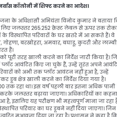
 पुनर्वास कॉलोनी में शिफ्ट करने का आदेश।
जना के अधिशासी अभियंता विनोद कुमार ने बताया 
े लिए जलस्तर 265.252 क्रेस्ट लेबल से ऊपर तक रोक
ों के विस्थापित परिवारों के घर खतरे में आ सकते हैं। वे
टोला, गोहणा, बरखोहरा, अमवार, बघाडू, कुदरी और लाम्बी
रत हैं।
षेत्र को पूरी तरह खाली करने का निर्देश जारी किया है। 
 प्लॉट आवंटित किए जा चुके हैं, उन्हें तुरंत अपने आवंट
िवारों को अभी तक प्लॉट आवंटन नहीं हुआ है, उन्हें
र डूब क्षेत्र खाली करने का निर्देश दिया गया है।
00 तक रहा था। इस वर्ष पहली बार इतना अधिक पानी
करके जलस्तर बढ़ाया जाएगा। अधिकारियों का कहना 
आ है, इसलिए यह परीक्षण भी महत्वपूर्ण माना जा रहा ह
्थापित परिवार का घर डूबने नहीं दिया जाएगा। जिन 
र त्वरित मुआवजा दिया जा रहा है। प्रशासन ने कहा है क