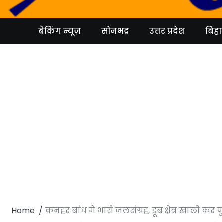
Skip
to
content
ब्रेकिंग न्यूज़
सोनभद्र
उत्तर प्रदेश
बिहा
Home
कनहर बांध में भारी जलसंग्रह, डूब क्षेत्र खाली कर