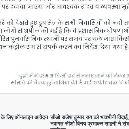
ानों पर हटाया जाएगा और आवश्यक राहत व व्यवस्था मुह
 को देखते हुए डूब क्षेत्र के सभी निवासियों को नदी 
है। लोगों से अपील की गई है कि वे प्रशासनिक घोषणाओ
 निर्धारित पुनर्वासनिक स्थानों पर समय पर चले जाएं। कि
न कंट्रोल रूम से संपर्क करने का निर्देश दिया गया है
दुद्धी में मोहर्रम शांति‑सौहार्द से मनाए जाने को लेकर श
समिति की बैठक हुई,ताजिया की ऊँचाई 10 फीट तक निर्ध
्ष के लिए ऑनलाइन आवेदन
सीओ राजेश कुमार राय को भावभीनी विदाई
नवागत सीओ विनय प्रभाकर साहनी ने संभ