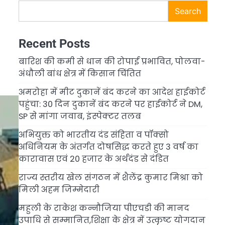
Search
Recent Posts
बारिश की कमी से धान की रोपाई प्रभावित, पोलवा-
अंधौली बांध क्षेत्र में किसान चिंतित
अमरोहा में मीट दुकानें बंद करने का आदेश हाईकोर्ट
पहुंचा: 30 दिन दुकानें बंद करने पर हाईकोर्ट ने DM,
SP से मांगा जवाब, इंस्पेक्टर तलब
अभियुक्त को भारतीय दंड संहिता व पॉक्सो
अधिनियम के अंतर्गत दोषसिद्ध करते हुए 3 वर्ष का
कारावास एवं 20 हजार के अर्थदंड से दंडित
राज्य स्तरीय खेल संगठन में शैलेंद्र कुमार मिश्रा को
मिली अहम जिम्मेदारी
महुली के राकेश कन्नौजिया पीएचडी की मानद
उपाधि से सम्मानित,शिक्षा के क्षेत्र में उत्कृष्ट योगदान