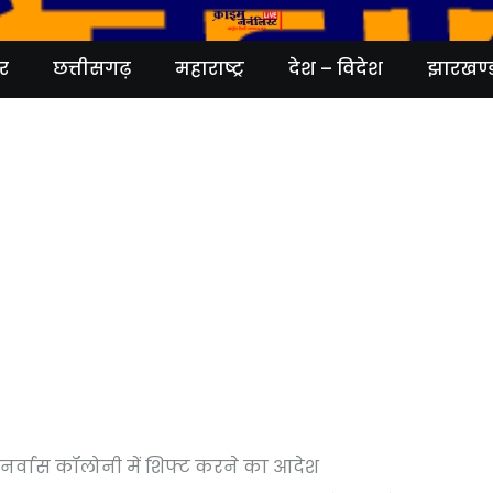
र
छत्तीसगढ़
महाराष्ट्र
देश – विदेश
झारखण्
 पुनर्वास कॉलोनी में शिफ्ट करने का आदेश