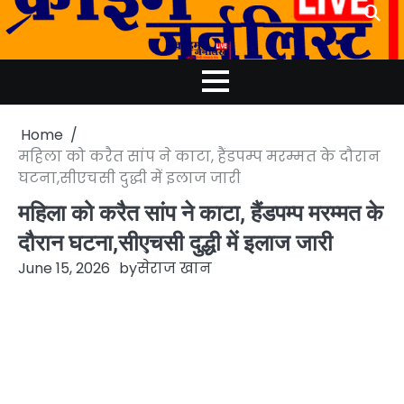
Skip
to
content
Home
महिला को करैत सांप ने काटा, हैंडपम्प मरम्मत के दौरान
घटना,सीएचसी दुद्धी में इलाज जारी
महिला को करैत सांप ने काटा, हैंडपम्प मरम्मत के
दौरान घटना,सीएचसी दुद्धी में इलाज जारी
June 15, 2026
by
सेराज खान