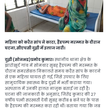
महिला को करैत सांप ने काटा, हैंडपम्प मरम्मत के दौरान
घटना,सीएचसी दुद्धी में इलाज जारी।
दुद्धी (सोनभद्र)प्रमोद कुमार।
स्थानीय थाना क्षेत्र के
झारोखुर्द गांव में सोमवार सुबह हैंडपम्प की मरम्मत के
दौरान समरसेबल निकालते समय करैत सांप के काटने
से एक महिला घायल हो गई, जिसे उपचार के लिए
सामुदायिक स्वास्थ्य केंद्र दुद्धी में भर्ती कराया गया।
अस्पताल में उनकी हालत नाजुक बताई जा रही है।
घटना की जानकारी के अनुसार, जितेंद्र कुमार की 27
वर्षीय पत्नी सरस्वती देवी सुबह करीब 8 बजे घर के पास
के हैंडपम्प की मरम्मत करा रही थीं। बताया गया कि जब