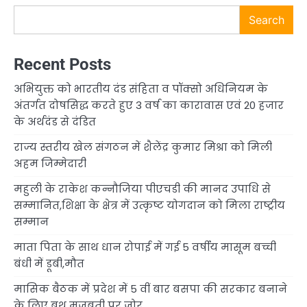
Search
Recent Posts
अभियुक्त को भारतीय दंड संहिता व पॉक्सो अधिनियम के
अंतर्गत दोषसिद्ध करते हुए 3 वर्ष का कारावास एवं 20 हजार
के अर्थदंड से दंडित
राज्य स्तरीय खेल संगठन में शैलेंद्र कुमार मिश्रा को मिली
अहम जिम्मेदारी
महुली के राकेश कन्नौजिया पीएचडी की मानद उपाधि से
सम्मानित,शिक्षा के क्षेत्र में उत्कृष्ट योगदान को मिला राष्ट्रीय
सम्मान
माता पिता के साथ धान रोपाई में गई 5 वर्षीय मासूम बच्ची
बंधी में डूबी,मौत
मासिक बैठक में प्रदेश में 5 वीं बार बसपा की सरकार बनाने
के लिए बूथ मजबूती पर जोर