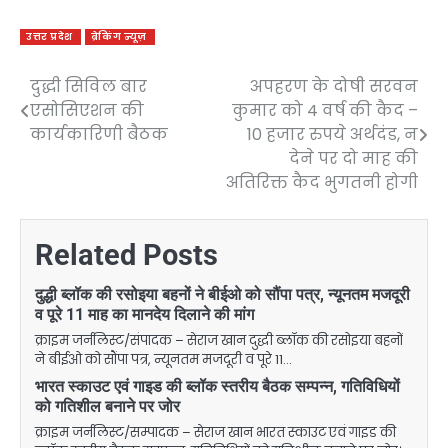
उत्तर प्रदेश
ब्रेकिंग न्यूज़
दुद्धी सिविल बार
अपहरण के दोषी सरवन
Post
एसोसिएशन की
कुमार को 4 वर्ष की कैद –
navigation
कार्यकारिणी बैठक
10 हजार रुपये अर्थदंड, न
देने पर दो माह की
अतिरिक्त कैद भुगतनी होगी
Related Posts
दुद्धी ब्लॉक की रसोइया बहनों ने बीईओ को सौंपा पत्र, न्यूनतम मजदूरी
व पूरे 11 माह का मानदेय दिलाने की मांग
क्राइम जर्नलिस्ट/संपादक – सेराज खान दुद्धी ब्लॉक की रसोइया बहनों
ने बीईओ को सौंपा पत्र, न्यूनतम मजदूरी व पूरे 11…
भारत स्काउट एवं गाइड की ब्लॉक स्तरीय बैठक सम्पन्न, गतिविधियों
को गतिशील बनाने पर जोर
क्राइम जर्नलिस्ट/सम्पादक – सेराज खान भारत स्काउट एवं गाइड की