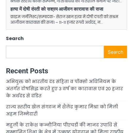
ब्लॉक स्तरीय बैठक सम्पन्न, गतिविधियों को गतिशील बनाने पर जोर।…
हत्या में दोषी दंपती को सश्रम आजीवन कारावास की सजा
क्राइम जर्नलिस्ट/सम्पादक- सेराज खान हत्या में दोषी दंपती को सश्रम
आजीवन कारावास की सजा। – 11-11 हजार रूपये अर्थदंड, न…
Search
Search
Recent Posts
अभियुक्त को भारतीय दंड संहिता व पॉक्सो अधिनियम के
अंतर्गत दोषसिद्ध करते हुए 3 वर्ष का कारावास एवं 20 हजार
के अर्थदंड से दंडित
राज्य स्तरीय खेल संगठन में शैलेंद्र कुमार मिश्रा को मिली
अहम जिम्मेदारी
महुली के राकेश कन्नौजिया पीएचडी की मानद उपाधि से
सम्मानित,शिक्षा के क्षेत्र में उत्कृष्ट योगदान को मिला राष्ट्रीय