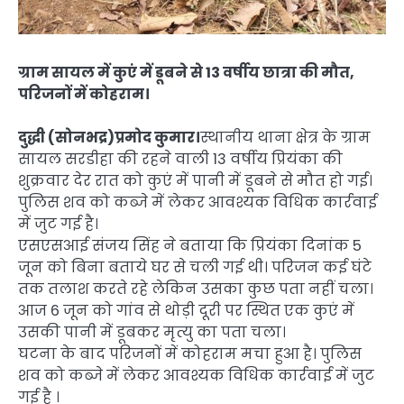
ग्राम सायल में कुएं में डूबने से 13 वर्षीय छात्रा की मौत,
परिजनों में कोहराम।
दुद्धी (सोनभद्र)प्रमोद कुमार।
स्थानीय थाना क्षेत्र के ग्राम
सायल सरडीहा की रहने वाली 13 वर्षीय प्रियंका की
शुक्रवार देर रात को कुएं में पानी में डूबने से मौत हो गई।
पुलिस शव को कब्जे में लेकर आवश्यक विधिक कार्रवाई
में जुट गई है।
एसएसआई संजय सिंह ने बताया कि प्रियंका दिनांक 5
जून को बिना बताये घर से चली गई थी। परिजन कई घंटे
तक तलाश करते रहे लेकिन उसका कुछ पता नहीं चला।
आज 6 जून को गांव से थोड़ी दूरी पर स्थित एक कुएं में
उसकी पानी में डूबकर मृत्यु का पता चला।
घटना के बाद परिजनों में कोहराम मचा हुआ है। पुलिस
शव को कब्जे में लेकर आवश्यक विधिक कार्रवाई में जुट
गई है ।