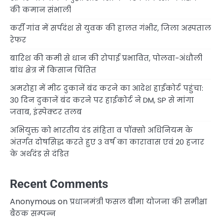
की कमान संभाली
कर्री गांव में सर्पदंश से युवक की हालत गंभीर, जिला अस्पताल
रेफर
बारिश की कमी से धान की रोपाई प्रभावित, पोलवा-अंधौली
बांध क्षेत्र में किसान चिंतित
अमरोहा में मीट दुकानें बंद करने का आदेश हाईकोर्ट पहुंचा:
30 दिन दुकानें बंद करने पर हाईकोर्ट ने DM, SP से मांगा
जवाब, इंस्पेक्टर तलब
अभियुक्त को भारतीय दंड संहिता व पॉक्सो अधिनियम के
अंतर्गत दोषसिद्ध करते हुए 3 वर्ष का कारावास एवं 20 हजार
के अर्थदंड से दंडित
Recent Comments
Anonymous
on
प्रधानमंत्री फसल बीमा योजना की समीक्षा
बैठक सम्पन्न