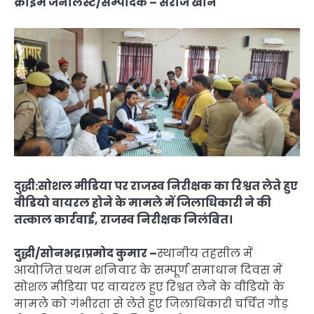
क्राइम जर्नलिस्ट/सम्पादक – सेराज खान
दुद्धी:सोशल मीडिया पर राजस्व निरीक्षक का रिश्वत लेते हुए
वीडियो वायरल होने के मामले में जिलाधिकारी ने की
तत्काल कार्रवाई, राजस्व निरीक्षक निलंबित।
दुद्धी/सोनभद्र।प्रमोद कुमार –
स्थानीय तहसील में
आयोजित प्रथम शनिवार के सम्पूर्ण समाधान दिवस में
सोशल मीडिया पर वायरल हुए रिश्वत लेने के वीडियो के
मामले को गंभीरता से लेते हुए जिलाधिकारी चर्चित गौड़