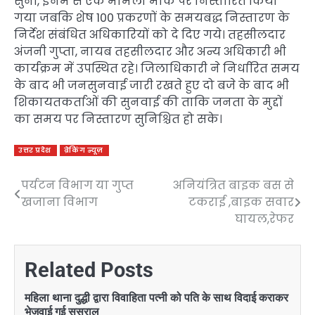
सुनीं, इनमें से एक मामला मौके पर निस्तारित किया
गया जबकि शेष 100 प्रकरणों के समयबद्ध निस्तारण के
निर्देश संबंधित अधिकारियों को दे दिए गये। तहसीलदार
अंजनी गुप्ता, नायब तहसीलदार और अन्य अधिकारी भी
कार्यक्रम में उपस्थित रहे। जिलाधिकारी ने निर्धारित समय
के बाद भी जनसुनवाई जारी रखते हुए दो बजे के बाद भी
शिकायतकर्ताओं की सुनवाई की ताकि जनता के मुद्दों
का समय पर निस्तारण सुनिश्चित हो सके।
उत्तर प्रदेश
ब्रेकिंग न्यूज़
पर्यटन विभाग या गुप्त
अनियंत्रित बाइक बस से
Post
खजाना विभाग
टकराई ,बाइक सवार
navigation
घायल,रेफर
Related Posts
महिला थाना दुद्धी द्वारा विवाहिता पत्नी को पति के साथ विदाई कराकर
भेजवाई गई सुसराल