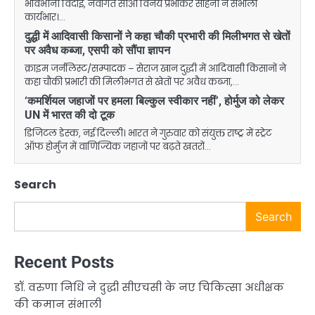
भावभीनी विदाई, नवागत सीओ विनय प्रभाकर साहनी ने संभाला
कार्यभार।…
दुद्धी में आदिवासी किसानों ने कहा चौकी प्रभारी की मिलीभगत से खेतों
पर अवैध कब्जा, एसपी को सौंपा ज्ञापन
क्राइम जर्नलिस्ट/सम्पादक – सेराज खान दुद्धी में आदिवासी किसानों ने
कहा चौकी प्रभारी की मिलीभगत से खेतों पर अवैध कब्जा,…
‘कमर्शियल जहाजों पर हमला बिल्कुल स्वीकार नहीं’, होर्मुज को लेकर
UN में भारत की दो टूक
डिजिटल डेस्क, नई दिल्ली। भारत ने गुरुवार को संयुक्त राष्ट्र में स्ट्रेट
ऑफ होर्मुज में वाणिज्यिक जहाजों पर बढ़ते खतरों…
Search
Search
Recent Posts
डॉ. वरुणा निधि ने दुद्धी सीएचसी के नए चिकित्सा अधीक्षक
की कमान संभाली