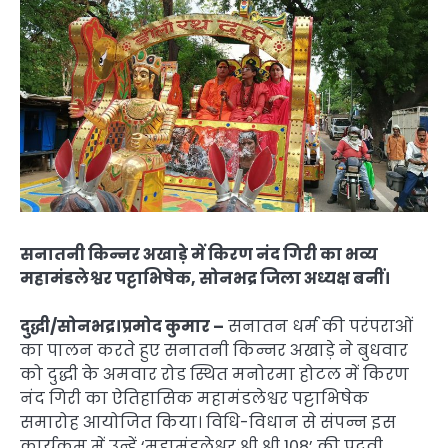
सनातनी किन्नर अखाड़े में किरण नंद गिरी का भव्य
महामंडलेश्वर पट्टाभिषेक, सोनभद्र जिला अध्यक्ष बनीं।
दुद्धी/सोनभद्र।प्रमोद कुमार –
सनातन धर्म की परंपराओं
का पालन करते हुए सनातनी किन्नर अखाड़े ने बुधवार
को दुद्धी के अमवार रोड स्थित मनोरमा होटल में किरण
नंद गिरी का ऐतिहासिक महामंडलेश्वर पट्टाभिषेक
समारोह आयोजित किया। विधि-विधान से संपन्न इस
कार्यक्रम में उन्हें ‘महामंडलेश्वर श्री श्री 108’ की पदवी