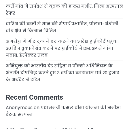
कर्री गांव में सर्पदंश से युवक की हालत गंभीर, जिला अस्पताल
रेफर
बारिश की कमी से धान की रोपाई प्रभावित, पोलवा-अंधौली
बांध क्षेत्र में किसान चिंतित
अमरोहा में मीट दुकानें बंद करने का आदेश हाईकोर्ट पहुंचा:
30 दिन दुकानें बंद करने पर हाईकोर्ट ने DM, SP से मांगा
जवाब, इंस्पेक्टर तलब
अभियुक्त को भारतीय दंड संहिता व पॉक्सो अधिनियम के
अंतर्गत दोषसिद्ध करते हुए 3 वर्ष का कारावास एवं 20 हजार
के अर्थदंड से दंडित
Recent Comments
Anonymous
on
प्रधानमंत्री फसल बीमा योजना की समीक्षा
बैठक सम्पन्न