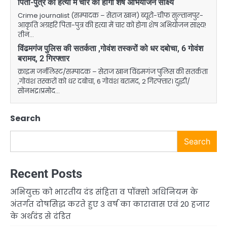
पिता-पुत्र की हत्या में चार को होगा शेष अभियोजन साक्ष्य
Crime journalist (सम्पादक – सेराज खान) ब्यूरो-चीफ सुल्तानपुर-
आकृति अग्रहरि पिता-पुत्र की हत्या में चार को होगा शेष अभियोजन साक्ष्य!
तीन…
विंढमगंज पुलिस की सतर्कता ,गोवंश तस्करों को धर दबोचा, 6 गोवंश
बरामद, 2 गिरफ्तार
क्राइम जर्नलिस्ट/सम्पादक – सेराज खान विंढमगंज पुलिस की सतर्कता
,गोवंश तस्करों को धर दबोचा, 6 गोवंश बरामद, 2 गिरफ्तार। दुद्धी/
सोनभद्र।प्रमोद…
Search
Search
Recent Posts
अभियुक्त को भारतीय दंड संहिता व पॉक्सो अधिनियम के
अंतर्गत दोषसिद्ध करते हुए 3 वर्ष का कारावास एवं 20 हजार
के अर्थदंड से दंडित