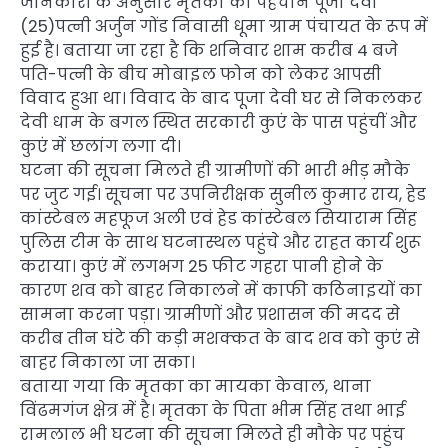
जानकारी के अनुसार मृतका की पहचान पूजा देवी
(25)पत्नी अर्जुन गोंड निवासी धूमा ग्राम पंचायत के रूप में
हुई है। बताया जा रहा है कि शनिवार शाम करीब 4 बजे
पति-पत्नी के बीच मोबाइल फोन को लेकर आपसी
विवाद हुआ था। विवाद के बाद पूजा देवी घर से निकलकर
देवी धाम के बगल स्थित सरकारी कुएं के पास पहुंचीं और
कुएं में छलांग लगा दी।
घटना की सूचना मिलते ही ग्रामीणों की भारी भीड़ मौके
पर जुट गई। सूचना पर उपनिरीक्षक सुनील कुमार राय, हेड
कांस्टेबल महफूज अली एवं हेड कांस्टेबल सियाराम सिंह
पुलिस टीम के साथ घटनास्थल पहुंचे और राहत कार्य शुरू
कराया। कुएं में लगभग 25 फीट गहरा पानी होने के
कारण शव को बाहर निकालने में काफी कठिनाइयों का
सामना करना पड़ा। ग्रामीणों और प्रशासन की मदद से
करीब तीन घंटे की कड़ी मशक्कत के बाद शव को कुएं से
बाहर निकाला जा सका।
बताया गया कि मृतका का मायका केवाल, थाना
विंढमगंज क्षेत्र में है। मृतका के पिता भीम सिंह तथा भाई
रामलाल भी घटना की सूचना मिलते ही मौके पर पहुंच