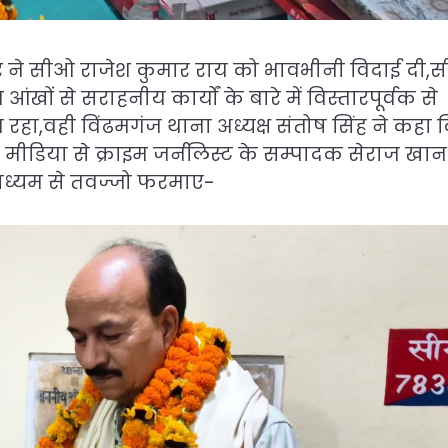
वार ने सीओ राजेश कुमार राय को भावभीनी विदाई दी,
 आंखों से सराहनीय कार्यों के बारे में विस्तारपूर्वक से
हा,वही विंढमगंज थाना अध्यक्ष संतोष सिंह ने कहा 
ीडिया से क्राइम जर्नलिस्ट के सम्पादक सेराज खान
 माध्यम से तवज्जो फरमाए-