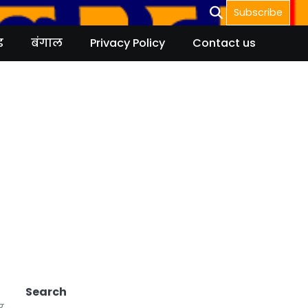
Subscribe
ड
बंगाल
Privacy Policy
Contact us
Search