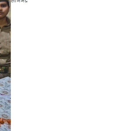
सोनभद्र