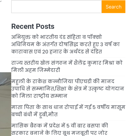
र
Search
Recent Posts
अभियुक्त को भारतीय दंड संहिता व पॉक्सो
अधिनियम के अंतर्गत दोषसिद्ध करते हुए 3 वर्ष का
कारावास एवं 20 हजार के अर्थदंड से दंडित
राज्य स्तरीय खेल संगठन में शैलेंद्र कुमार मिश्रा को
मिली अहम जिम्मेदारी
महुली के राकेश कन्नौजिया पीएचडी की मानद
उपाधि से सम्मानित,शिक्षा के क्षेत्र में उत्कृष्ट योगदान
को मिला राष्ट्रीय सम्मान
माता पिता के साथ धान रोपाई में गई 5 वर्षीय मासूम
बच्ची बंधी में डूबी,मौत
मासिक बैठक में प्रदेश में 5 वीं बार बसपा की
सरकार बनाने के लिए बूथ मजबूती पर जोर