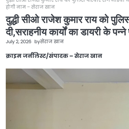
दुद्धी सीओ राजेश कुमार राय को पुलिस परिवार संग मडिया ने
होगी नाम – सेराज खान
दुद्धी सीओ राजेश कुमार राय को पुलि
दी,सराहनीय कार्यों का डायरी के पन्न
July 2, 2026
by
सेराज खान
क्राइम जर्नलिस्ट/संपादक – सेराज खान