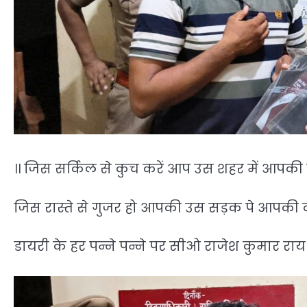
।। जिस सर्किल से कुच करें आप उस शहर में आपकी
जिस रास्ते से गुजर हो आपकी उस सड़क पे आपकी द
डायरी के हर पन्ने पन्ने पर सीओ राजेश कुमार रा