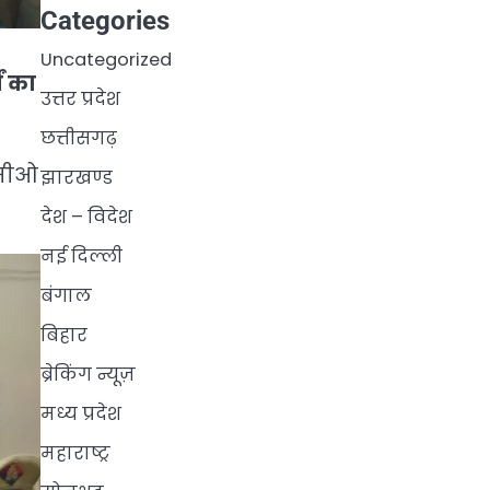
Categories
Uncategorized
ं का
उत्तर प्रदेश
छत्तीसगढ़
ल सीओ
झारखण्ड
देश – विदेश
नई दिल्ली
बंगाल
बिहार
ब्रेकिंग न्यूज़
मध्य प्रदेश
महाराष्ट्र