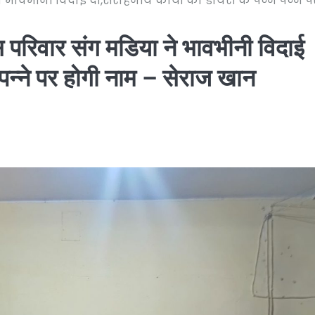
 भावभीनी विदाई दी,सराहनीय कार्यों का डायरी के पन्ने पन्ने प
स परिवार संग मडिया ने भावभीनी विदाई
े पन्ने पर होगी नाम – सेराज खान