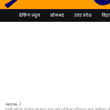
Skip
to
content
ब्रेकिंग न्यूज़
सोनभद्र
उत्तर प्रदेश
बिहा
Home