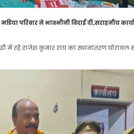
 मडिया परिवार ने भावभीनी विदाई दी,सराहनीय कार्यो
दुद्धी में रहें राजेश कुमार राय का स्थानांतरण घोराव