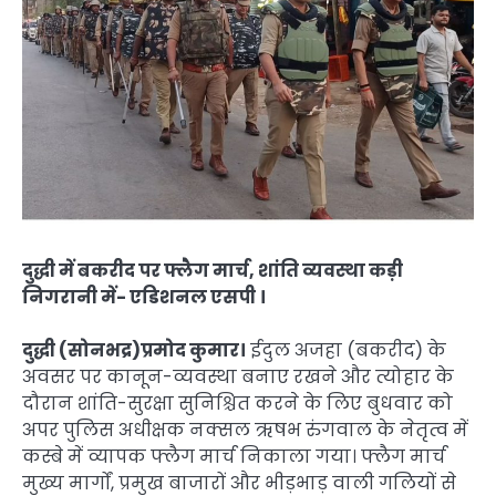
दुद्धी में बकरीद पर फ्लैग मार्च, शांति व्यवस्था कड़ी
निगरानी में- एडिशनल एसपी ।
दुद्धी (सोनभद्र)प्रमोद कुमार।
ईदुल अजहा (बकरीद) के
अवसर पर कानून-व्यवस्था बनाए रखने और त्योहार के
दौरान शांति-सुरक्षा सुनिश्चित करने के लिए बुधवार को
अपर पुलिस अधीक्षक नक्सल ऋषभ रुंगवाल के नेतृत्व में
कस्बे में व्यापक फ्लैग मार्च निकाला गया। फ्लैग मार्च
मुख्य मार्गों, प्रमुख बाजारों और भीड़भाड़ वाली गलियों से