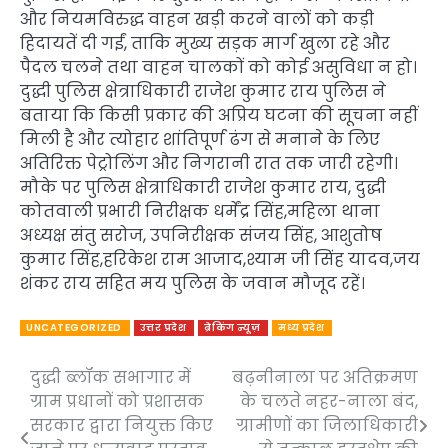
और नियमविरुद्ध वाहन खड़ी करने वालों को कड़ी
हिदायतें दी गईं, ताकि मुख्य सड़क मार्ग खुला रहे और
पैदल चलने तथा वाहन चालकों को कोई असुविधा न हो।
दुद्धी पुलिस क्षेत्राधिकारी राजेश कुमार राय पुलिस ने
बताया कि किसी प्रकार की अप्रिय घटना की सूचना नहीं
मिली है और त्योहार शांतिपूर्ण ढंग से मनाने के लिए
अतिरिक्त पेट्रोलिंग और निगरानी रात तक जारी रहेगी।
मौके पर पुलिस क्षेत्राधिकारी राजेश कुमार राय, दुद्धी
कोतवाली प्रभारी निरीक्षक धर्मेंद्र सिंह,महिला थाना
अध्यक्ष संतु सरोज, उपनिरीक्षक संजय सिंह, आशुतोष
कुमार सिंह,हरिकेश राम आजाद,श्याम जी सिंह यादव,जय
शंकर राय सहित मय पुलिस के जवान मौजूद रहें।
UNCATEGORIZED
उत्तर प्रदेश
ब्रेकिंग न्यूज़
मध्य प्रदेश
दुद्धी ब्लॉक सभागार में
बढ़नीनाला पर अतिक्रमण
Post
ग्राम प्रधानों को प्रशासक
के चलते नहर-नाला बंद,
navigation
सरकार द्वारा नियुक्त किए
ग्रामीणों का जिलाधिकारी