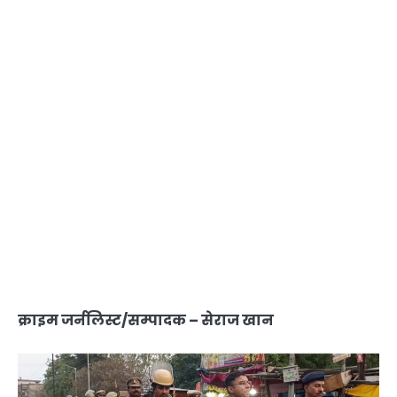
क्राइम जर्नलिस्ट/सम्पादक – सेराज खान