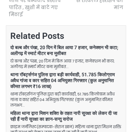
जाने पर धन्यवाद प्रस्ताव
से तत्काल हस्तक्षेप की
पारित , खुशी में बाटे गए
मांग
मिठाई
Related Posts
दो बल्ब और पंखा, 20 दिन में बिल आया 7 हजार, कनेक्शन भी कटा;
अलीगढ़ में स्मार्ट मीटर बना मुसीबत
दो बल्ब और पंखा, 20 दिन में बिल आया 7 हजार, कनेक्शन भी कटा;
अलीगढ़ में स्मार्ट मीटर बना मुसीबत…
थाना रॉबर्ट्सगंज पुलिस द्वारा बड़ी कार्यवाही, 51.785 किलोग्राम
अवैध गांजा व कार सहित 04 अभियुक्त गिरफ्तार (कुल अनुमानित
कीमत लगभग ₹16 लाख)
थाना रॉबर्ट्सगंज पुलिस द्वारा बड़ी कार्यवाही, 51.785 किलोग्राम अवैध
गांजा व कार सहित 04 अभियुक्त गिरफ्तार (कुल अनुमानित कीमत
लगभग…
महिला थाना द्वारा मिशन शक्ति के तहत नारी सुरक्षा को लेकर दी जा
रही हैं नारी सुरक्षा का ज्ञान-सन्तु सरोज
क्राइम जर्नलिस्ट(सम्पादक-सेराज खान) महिला थाना द्वारा मिशन शक्ति