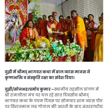
दुद्धी में श्रीमद् भागवत कथा में बाल व्यास मानस ने
कृष्णभक्ति व संस्कृति रक्षा का संदेश दिया।
दुद्धी/सोनभद्र।प्रमोद कुमार –
स्थानीय तहसील प्रांगण में
श्री रामलीला मंच पर चल रहे सात दिवसीय श्रीमद्
भागवत कथा के पंचम दिवस पर सोमवार शाम व्यास पीठ
पर विराजमान लड्डू गोपाल की आरती के बाद अंतरराष्ट्रीय