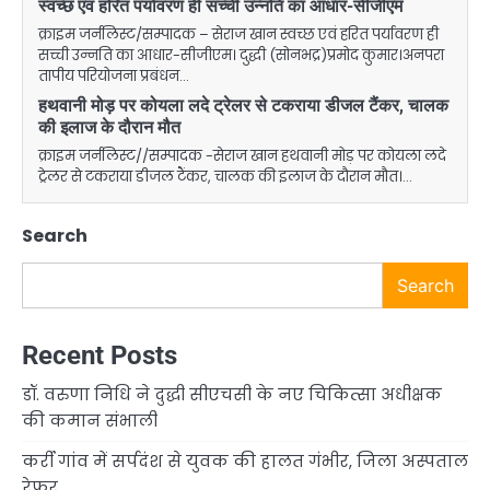
स्वच्छ एवं हरित पर्यावरण ही सच्ची उन्नति का आधार-सीजीएम
क्राइम जर्नलिस्ट/सम्पादक – सेराज खान स्वच्छ एवं हरित पर्यावरण ही
सच्ची उन्नति का आधार-सीजीएम। दुद्धी (सोनभद्र)प्रमोद कुमार।अनपरा
तापीय परियोजना प्रबंधन…
हथवानी मोड़ पर कोयला लदे ट्रेलर से टकराया डीजल टैंकर, चालक
की इलाज के दौरान मौत
क्राइम जर्नलिस्ट//सम्पादक -सेराज खान हथवानी मोड़ पर कोयला लदे
ट्रेलर से टकराया डीजल टैंकर, चालक की इलाज के दौरान मौत।…
Search
Search
Recent Posts
डॉ. वरुणा निधि ने दुद्धी सीएचसी के नए चिकित्सा अधीक्षक
की कमान संभाली
कर्री गांव में सर्पदंश से युवक की हालत गंभीर, जिला अस्पताल
रेफर