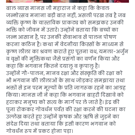
बाल व्यास मानस जी महाराज ने कहा कि केवल
जन्मोत्सव मनाना बड़ी बात नहीं, असली परख तब है जब
व्यक्ति कृष्ण के वास्तविक प्राकट्य को समझकर उनकी
भक्ति को जीवन में उतारे। उन्होंने बताया कि बच्चों का
जन्म आसान है, पर उनकी सेवाभाव से पालन पोषण
करना कठिन है। कथा में वेदनीया किस्सों के माध्यम से
कृष्ण लीला का श्रवण कराते हुए पूतना वध, यमला-अर्जुन
व वृक्षों की मुक्तिकथा जैसे प्रसंगों का वर्णन किया और
कहा कि भगवान कितने दयालु व कृपालु हैं।
उन्होंने गौ-पालन, मानव रक्षा और संस्कृति की रक्षा को
भी भगवान की लीलाओं के साथ जोड़कर समझाया तथा
भक्तों से इन परम मूल्यों के प्रति जागरूक रहने का आग्रह
किया। मानस जी ने कहा कि भगवान बाहरी दिखावे को
हटाकर मनुष्य को सत्य के मार्ग पर ले जाते हैं। इंद्र की
पूजा रोककर गोवर्धन पर्वत की रक्षा करने की घटना का
उल्लेख करते हुए उन्होंने कृषक और ऋषि से जुड़ने का
संदेश दिया तथा बताया कि इसी कारण भगवान को
गोवर्धन रूप में प्रकट होना पड़ा।