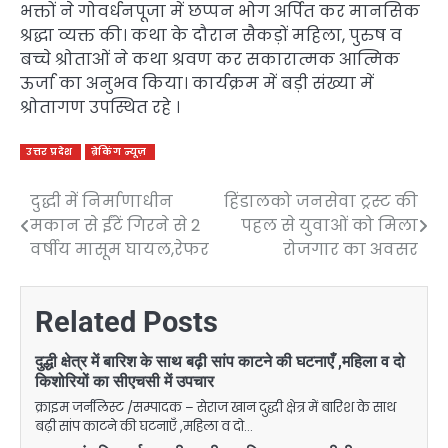
भक्तों ने गोवर्धनपूजा में छप्पन भोग अर्पित कर मानसिक
श्रद्धा व्यक्त की। कथा के दौरान सैकड़ों महिला, पुरुष व
बच्चे श्रोताओं ने कथा श्रवण कर सकारात्मक आत्मिक
ऊर्जा का अनुभव किया। कार्यक्रम में बड़ी संख्या में
श्रोतागण उपस्थित रहे ।
उत्तर प्रदेश
ब्रेकिंग न्यूज़
दुद्धी में निर्माणाधीन
हिंडालको जनसेवा ट्रस्ट की
Post
मकान से ईंटें गिरने से 2
पहल से युवाओं को मिला
navigation
वर्षीय मासूम घायल,रेफर
रोजगार का अवसर
Related Posts
दुद्धी क्षेत्र में बारिश के साथ बढ़ी सांप काटने की घटनाएँ ,महिला व दो
किशोरियों का सीएचसी में उपचार
क्राइम जर्नलिस्ट /सम्पादक – सेराज खान दुद्धी क्षेत्र में बारिश के साथ
बढ़ी सांप काटने की घटनाएँ ,महिला व दो…