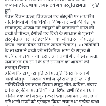
कल्पनाशक्ति, भाषा समझ एवं मंच प्रस्तुति क्षमता में वृद्धि
हुई।
पंचम दिवस कला, चित्रकला एवं संस्कृति पर आधारित
गतिविधियों में विद्यार्थियों ने विभिन्न राज्यों की वेशभूषा,
लोकनृत्य, भोजन एवं त्योहारों की जानकारी प्राप्त की।
बच्चों ने पोस्टर, रंगोली एवं चित्रों के माध्यम से “हमारी
संस्कृति-हमारी धरोहर” विषय को जीवंत रूप में प्रस्तुत
किया। छठवें दिवस इंडियन साइन लैंग्वेज (ISL) गतिविधि
के माध्यम से बच्चों को सांकेतिक भाषा के महत्व से
परिचित कराया गया। इस सत्र ने बच्चों में संवेदनशीलता,
समावेशन एवं सभी के प्रति सम्मान की भावना को
मजबूत किया।
अंतिम दिवस पुनरावृत्ति एवं प्रस्तुति दिवस के रूप में
आयोजित हुआ, जिसमें बच्चों ने पूरे सप्ताह सीखी गई
गतिविधियों का मंचन किया। समूह गीत, कविता, संवाद
एवं सांस्कृतिक प्रस्तुतियों ने उपस्थित सभी शिक्षकों एवं
अभिभावकों को मंत्रमुग्ध कर दिया। समापन समारोह में
प्रतिभागी बच्चों को पुरस्कृत किया गया तथा प्रत्येक कक्षा