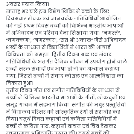
अवसर प्रदान किया।
सप्ताह भर चले इस विशेष शिविर में बच्चों के लिए
दिवसवार रोचक एवं ज्ञानवर्धक गतिविधियाँ आयोजित
की गईं। प्रथम दिवस बच्चों को विभिन्न भारतीय भाषाओं
में अभिवादन एवं परिचय देना सिखाया गया। “नमस्ते”,
“वणक्कम”, “नमस्कार”, “सत श्री अकाल” जैसे अभिवादन
शब्दों के माध्यम से विद्यार्थियों ने भारत की भाषाई
विविधता को समझा। द्वितीय दिवस शब्द एवं संवाद
गतिविधियों के अंतर्गत दैनिक जीवन में उपयोग होने वाले
शब्दों, सरल संवादों एवं भाषा खेलों का अभ्यास कराया
गया, जिससे बच्चों में संवाद कौशल एवं आत्मविश्वास का
विकास हुआ।
तृतीय दिवस गीत एवं संगीत गतिविधियों के माध्यम से
बच्चों ने विभिन्न भारतीय भाषाओं के गीतों, लोकधुनों एवं
समूह गायन में सहभाग किया। संगीत की मधुर प्रस्तुतियों
ने विद्यालय परिसर को सांस्कृतिक रंगों से सराबोर कर
दिया। चतुर्थ दिवस कहानी एवं कविता गतिविधियों में
बच्चों ने कविता पाठ, कहानी वाचन एवं चित्र देखकर
रचनात्मक अभिव्यक्ति प्रस्तुत की। इससे बच्चों की