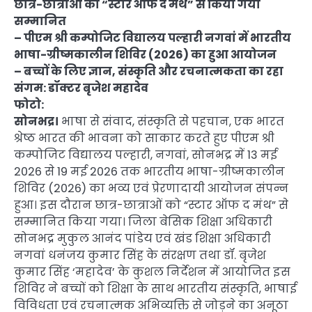
छात्र-छात्राओं को “स्टार ऑफ द मंथ” से किया गया
सम्मानित
– पीएम श्री कम्पोजिट विद्यालय पल्हारी नगवां में भारतीय
भाषा-ग्रीष्मकालीन शिविर (2026) का हुआ आयोजन
– बच्चों के लिए ज्ञान, संस्कृति और रचनात्मकता का रहा
संगम: डॉक्टर बृजेश महादेव
फोटो:
सोनभद्र।
भाषा से संवाद, संस्कृति से पहचान, एक भारत
श्रेष्ठ भारत की भावना को साकार करते हुए पीएम श्री
कम्पोजिट विद्यालय पल्हारी, नगवां, सोनभद्र में 13 मई
2026 से 19 मई 2026 तक भारतीय भाषा-ग्रीष्मकालीन
शिविर (2026) का भव्य एवं प्रेरणादायी आयोजन संपन्न
हुआ। इस दौरान छात्र-छात्राओं को “स्टार ऑफ द मंथ” से
सम्मानित किया गया। जिला बेसिक शिक्षा अधिकारी
सोनभद्र मुकुल आनंद पांडेय एवं खंड शिक्षा अधिकारी
नगवां धनंजय कुमार सिंह के संरक्षण तथा डॉ. बृजेश
कुमार सिंह ‘महादेव’ के कुशल निर्देशन में आयोजित इस
शिविर ने बच्चों को शिक्षा के साथ भारतीय संस्कृति, भाषाई
विविधता एवं रचनात्मक अभिव्यक्ति से जोड़ने का अनूठा