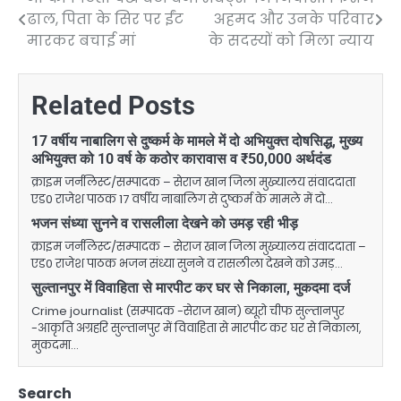
Post
ढाल, पिता के सिर पर ईंट
अहमद और उनके परिवार
navigation
मारकर बचाई मां
के सदस्यों को मिला न्याय
Related Posts
17 वर्षीय नाबालिग से दुष्कर्म के मामले में दो अभियुक्त दोषसिद्ध, मुख्य
अभियुक्त को 10 वर्ष के कठोर कारावास व ₹50,000 अर्थदंड
क्राइम जर्नलिस्ट/सम्पादक – सेराज खान जिला मुख्यालय संवाददाता
एड0 राजेश पाठक 17 वर्षीय नाबालिग से दुष्कर्म के मामले में दो…
भजन संध्या सुनने व रासलीला देखने को उमड़ रही भीड़
क्राइम जर्नलिस्ट/सम्पादक – सेराज खान जिला मुख्यालय संवाददाता –
एड0 राजेश पाठक भजन संध्या सुनने व रासलीला देखने को उमड़…
सुल्तानपुर में विवाहिता से मारपीट कर घर से निकाला, मुकदमा दर्ज
Crime journalist (सम्पादक -सेराज खान) ब्यूरो चीफ सुल्तानपुर
-आकृति अग्रहरि सुल्तानपुर में विवाहिता से मारपीट कर घर से निकाला,
मुकदमा…
Search