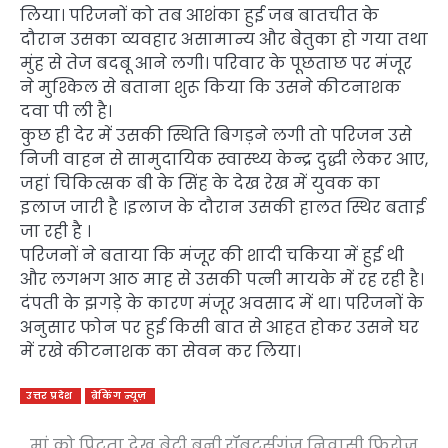
लिया। परिजनों को तब आशंका हुई जब बातचीत के
दौरान उसका व्यवहार असामान्य और बेतुका हो गया तथा
मुंह से तेज बदबू आने लगी। परिवार के पूछताछ पर मंजूर
ने मुश्किल से बताना शुरू किया कि उसने कीटनाशक
दवा पी ली है।
कुछ ही देर में उसकी स्थिति बिगड़ने लगी तो परिजन उसे
निजी वाहन से सामुदायिक स्वास्थ्य केन्द्र दुद्धी लेकर आए,
जहां चिकित्सक बी के सिंह के देख रेख में युवक का
इलाज जारी है ।इलाज के दौरान उसकी हालत स्थिर बताई
जा रही है ।
परिजनों ने बताया कि मंजूर की शादी चकिया में हुई थी
और लगभग आठ माह से उसकी पत्नी मायके में रह रही है।
दंपती के झगड़े के कारण मंजूर अवसाद में था। परिजनों के
अनुसार फोन पर हुई किसी बात से आहत होकर उसने घर
में रखे कीटनाशक का सेवन कर लिया।
उत्तर प्रदेश
ब्रेकिंग न्यूज़
मां को पिटता देख बेटी बनी
रॉबर्ट्सगंज निवासी फिरोज