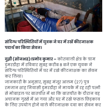
संदिग्ध परिस्थितियों में युवक ने घर में रखें कीटनाशक
पदार्थ का किया सेवन।
दुद्धी (सोनभद्र)।प्रमोद कुमार –
कोतवाली क्षेत्र के ग्राम
डुमरडीहा में रविवार सुबह करीब 8 बजे एक युवक ने
संदिग्ध परिस्थितियों में घर में रखे कीटनाशक का सेवन
कर लिया।
जानकारी के अनुसार, सुबह मंजूर आलम (27) पुत्र
रमजान शाह निवासी डुमरडीहा ने मायके में रह रही पत्नी
से मोबाइल पर बातचीत में था कि बातचीत के दौरान वह
अचानक गुस्से में आ गया और घर में रखे फसल छिड़काव
के लिए उपयोग होने वाले कीटनाशक दवा का सेवन कर