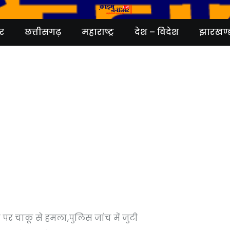
र
छत्तीसगढ़
महाराष्ट्र
देश – विदेश
झारखण्
 पर चाकू से हमला,पुलिस जांच में जुटी