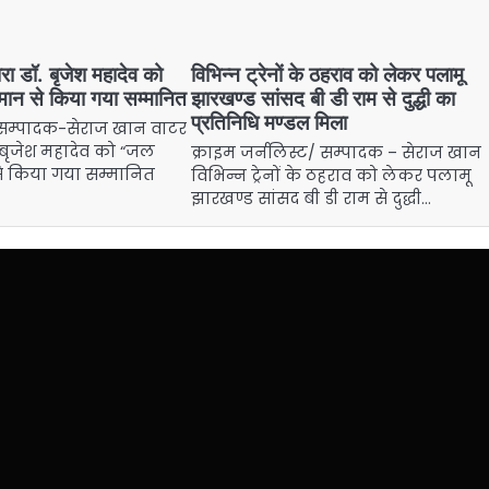
ारा डॉ. बृजेश महादेव को
विभिन्न ट्रेनों के ठहराव को लेकर पलामू
मान से किया गया सम्मानित
झारखण्ड सांसद बी डी राम से दुद्धी का
प्रतिनिधि मण्डल मिला
ट/सम्पादक-सेराज खान वाटर
ॉ. बृजेश महादेव को “जल
क्राइम जर्नलिस्ट/ सम्पादक – सेराज खान
से किया गया सम्मानित
विभिन्न ट्रेनों के ठहराव को लेकर पलामू
झारखण्ड सांसद बी डी राम से दुद्धी…