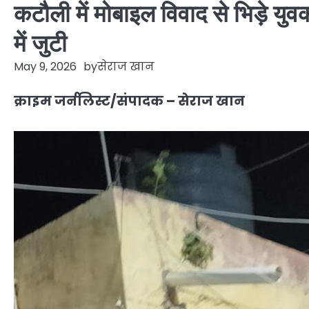
कटौली में मोबाइल विवाद से भिड़े युव
में जुटी
May 9, 2026
by
सेराज खान
क्राइम जर्नलिस्ट/संपादक – सेराज खान