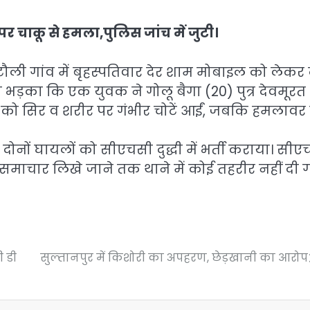
पर चाकू से हमला,पुलिस जांच में जुटी।
टौली गांव में बृहस्पतिवार देर शाम मोबाइल को लेकर 
ड़का कि एक युवक ने गोलू बैगा (20) पुत्र देवमूरत
को सिर व शरीर पर गंभीर चोटें आईं, जबकि हमलावर
ोनों घायलों को सीएचसी दुद्धी में भर्ती कराया। सी
 समाचार लिखे जाने तक थाने में कोई तहरीर नहीं दी 
ी डी
सुल्तानपुर में किशोरी का अपहरण, छेड़खानी का आरोप