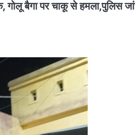
क, गोलू बैगा पर चाकू से हमला,पुलिस जा