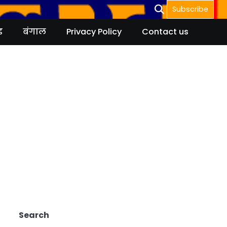
Subscribe
ड
बंगाल
Privacy Policy
Contact us
Search