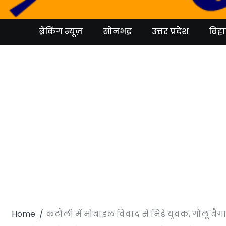
Skip
to
content
ब्रेकिंग न्यूज़
सोनभद्र
उत्तर प्रदेश
बिहा
Home
कटौली में मोबाइल विवाद से भिड़े युवक, गोलू बैगा