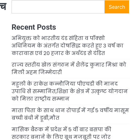
ंच
Search
Recent Posts
अभियुक्त को भारतीय दंड संहिता व पॉक्सो
अधिनियम के अंतर्गत दोषसिद्ध करते हुए 3 वर्ष का
कारावास एवं 20 हजार के अर्थदंड से दंडित
राज्य स्तरीय खेल संगठन में शैलेंद्र कुमार मिश्रा को
मिली अहम जिम्मेदारी
महुली के राकेश कन्नौजिया पीएचडी की मानद
उपाधि से सम्मानित,शिक्षा के क्षेत्र में उत्कृष्ट योगदान
को मिला राष्ट्रीय सम्मान
माता पिता के साथ धान रोपाई में गई 5 वर्षीय मासूम
बच्ची बंधी में डूबी,मौत
मासिक बैठक में प्रदेश में 5 वीं बार बसपा की
सरकार बनाने के लिए बूथ मजबूती पर जोर