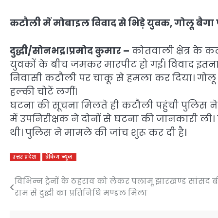
कटौली में मोबाइल विवाद से भिड़े युवक, गोलू बैगा 
दुद्धी/सोनभद्र।प्रमोद कुमार –
कोतवाली क्षेत्र के क
युवकों के बीच जमकर मारपीट हो गई। विवाद इतना भ
निवासी कटौली पर चाकू से हमला कर दिया। गोलू 
हल्की चोटें लगीं।
घटना की सूचना मिलते ही कटौली पहुंची पुलिस ने द
में उपनिरीक्षक ने दोनों से घटना की जानकारी ली।
थी। पुलिस ने मामले की जांच शुरू कर दी है।
उत्तर प्रदेश
ब्रेकिंग न्यूज़
विभिन्न ट्रेनों के ठहराव को लेकर पलामू झारखण्ड सांसद ब
Post
राम से दुद्धी का प्रतिनिधि मण्डल मिला
navigation