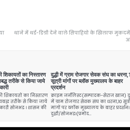
या
थाने में थर्ड-डिग्री देने वाले सिपाहियो के खिलाफ मुकदमे
आ
ी शिकायतों का निस्तारण
दुद्धी में ग्राम रोजगार सेवक संघ का धरना
यबद्ध तरीके से किया जाये
सूत्री मांगों पर ब्लॉक मुख्यालय के बाहर
कारी
प्रदर्शन
ी शिकायतों का निस्तारण
क्राइम जर्नलिस्ट(सम्पादक-सेराज खान) दुद
मयबद्ध तरीके से किया जाये
में ग्राम रोजगार सेवक संघ का धरना,10 सूत्र
कारी सोनभद्र । शासन की
मांगों पर ब्लॉक मुख्यालय के बाहर प्रदर्शन।
दुद्धी/सोनभद्र।(प्रमोद…