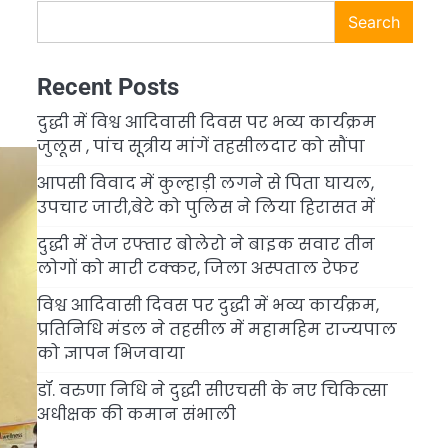
Search
Recent Posts
दुद्धी में विश्व आदिवासी दिवस पर भव्य कार्यक्रम
जुलूस , पांच सूत्रीय मांगें तहसीलदार को सौंपा
आपसी विवाद में कुल्हाड़ी लगने से पिता घायल,
उपचार जारी,बेटे को पुलिस ने लिया हिरासत में
दुद्धी में तेज रफ्तार बोलेरो ने बाइक सवार तीन
लोगों को मारी टक्कर, जिला अस्पताल रेफर
विश्व आदिवासी दिवस पर दुद्धी में भव्य कार्यक्रम,
प्रतिनिधि मंडल ने तहसील में महामहिम राज्यपाल
को ज्ञापन भिजवाया
डॉ. वरुणा निधि ने दुद्धी सीएचसी के नए चिकित्सा
अधीक्षक की कमान संभाली