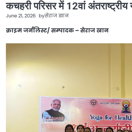
कचहरी परिसर में 12वां अंतराष्ट्री
June 21, 2026
by
सेराज खान
क्राइम जर्नलिस्ट/ सम्पादक – सेराज खान