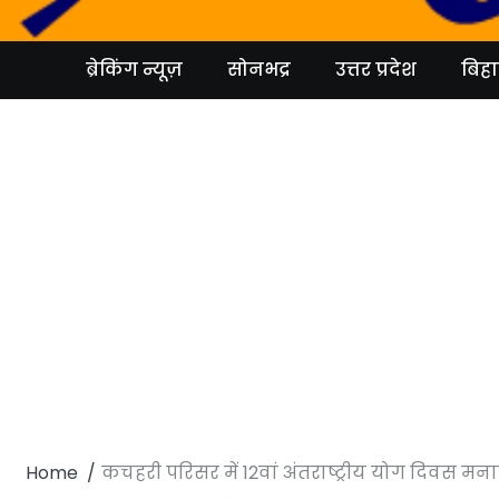
Skip
to
content
ब्रेकिंग न्यूज़
सोनभद्र
उत्तर प्रदेश
बिहा
Home
कचहरी परिसर में 12वां अंतराष्ट्रीय योग दिवस मन