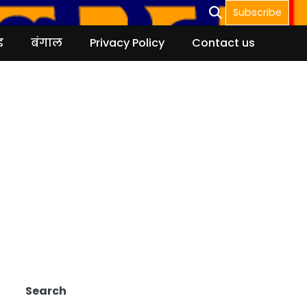
Subscribe
ड
बंगाल
Privacy Policy
Contact us
Search