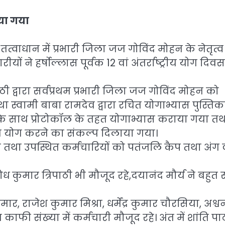
ाया गया
्वाधान में प्रभारी जिला जज गोविंद मोहन के नेतृत्व 
ं ने हर्षोल्लास पूर्वक 12 वां अंतर्राष्ट्रीय योग दिवस
ी द्वारा सर्वप्रथम प्रभारी जिला जज गोविंद मोहन को
ा स्वामी बाबा रामदेव द्वारा रचित योगाभ्यास पुस्तिक
ण के साथ प्रोटोकॉल के तहत योगाभ्यास कराया गया तथ
मित योग करने का संकल्प दिलाया गया।
था उपस्थित कर्मचारियों को पतंजलि कैप तथा अंग वस
कुमार त्रिपाठी भी मौजूद रहे,दयानंद मौर्य ने बहुत स
कुमार, राजेश कुमार मिश्रा, धर्मेंद्र कुमार चौरसिया, अश्व
मेत काफी संख्या में कर्मचारी मौजूद रहे। अंत में शांति पा