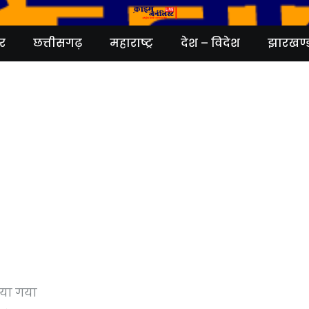
र
छत्तीसगढ़
महाराष्ट्र
देश – विदेश
झारखण्
ाया गया