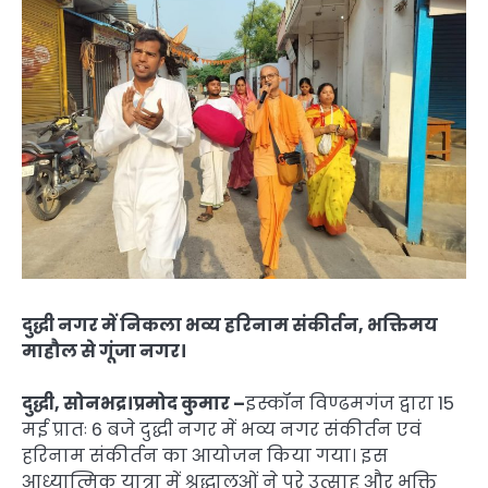
दुद्धी नगर में निकला भव्य हरिनाम संकीर्तन, भक्तिमय
माहौल से गूंजा नगर।
दुद्धी, सोनभद्र।प्रमोद कुमार –
इस्कॉन विण्ढमगंज द्वारा 15
मई प्रातः 6 बजे दुद्धी नगर में भव्य नगर संकीर्तन एवं
हरिनाम संकीर्तन का आयोजन किया गया। इस
आध्यात्मिक यात्रा में श्रद्धालुओं ने पूरे उत्साह और भक्ति