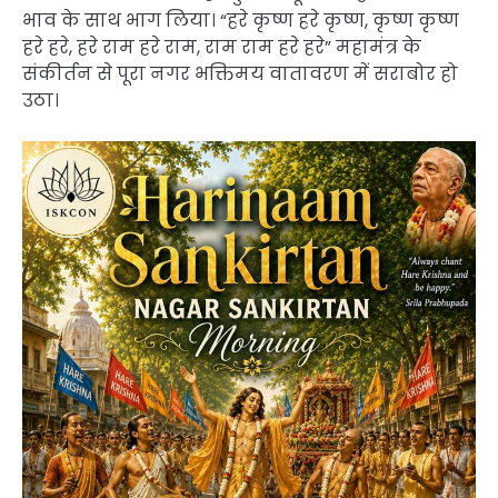
भाव के साथ भाग लिया। “हरे कृष्ण हरे कृष्ण, कृष्ण कृष्ण
हरे हरे, हरे राम हरे राम, राम राम हरे हरे” महामंत्र के
संकीर्तन से पूरा नगर भक्तिमय वातावरण में सराबोर हो
उठा।