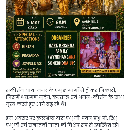
संकीर्तन यात्रा नगर के प्रमुख मार्गों से होकर निकली,
जिसमें भक्तगण मृदंग, करताल एवं भजन-कीर्तन के साथ
नृत्य करते हुए आगे बढ़ रहे थे।
इस अवसर पर कुलश्रेष्ठ दास प्रभु जी, पवन प्रभु जी, रिशु
प्रभु जी एवं सनातनी माता जी विशेष रूप से उपस्थित रहे।