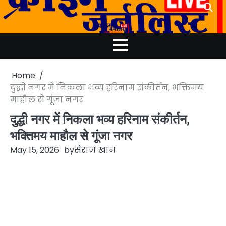
Skip
to
content
Home
दुद्धी नगर में निकला भव्य हरिनाम संकीर्तन, भक्तिमय
माहौल से गूंजा नगर
दुद्धी नगर में निकला भव्य हरिनाम संकीर्तन,
भक्तिमय माहौल से गूंजा नगर
May 15, 2026
by
सेराज खान