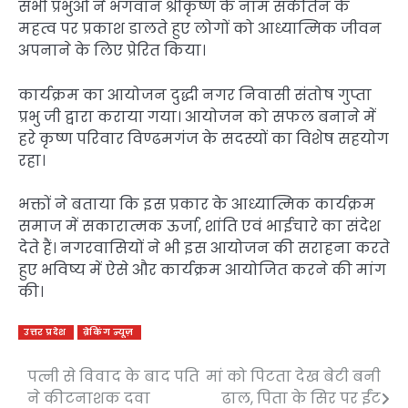
सभी प्रभुओं ने भगवान श्रीकृष्ण के नाम संकीर्तन के
महत्व पर प्रकाश डालते हुए लोगों को आध्यात्मिक जीवन
अपनाने के लिए प्रेरित किया।
कार्यक्रम का आयोजन दुद्धी नगर निवासी संतोष गुप्ता
प्रभु जी द्वारा कराया गया। आयोजन को सफल बनाने में
हरे कृष्ण परिवार विण्ढमगंज के सदस्यों का विशेष सहयोग
रहा।
भक्तों ने बताया कि इस प्रकार के आध्यात्मिक कार्यक्रम
समाज में सकारात्मक ऊर्जा, शांति एवं भाईचारे का संदेश
देते हैं। नगरवासियों ने भी इस आयोजन की सराहना करते
हुए भविष्य में ऐसे और कार्यक्रम आयोजित करने की मांग
की।
उत्तर प्रदेश
ब्रेकिंग न्यूज़
पत्नी से विवाद के बाद पति
मां को पिटता देख बेटी बनी
Post
ने कीटनाशक दवा
ढाल, पिता के सिर पर ईंट