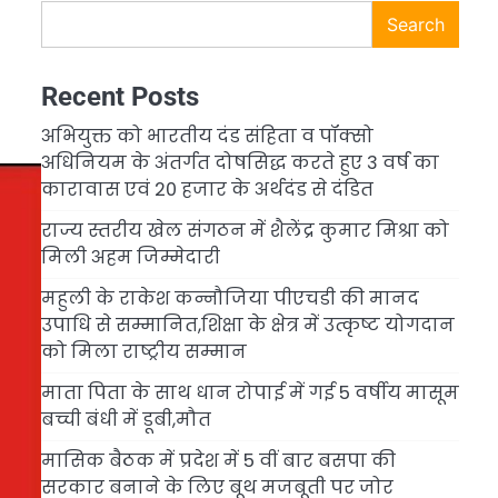
Search
Recent Posts
अभियुक्त को भारतीय दंड संहिता व पॉक्सो
अधिनियम के अंतर्गत दोषसिद्ध करते हुए 3 वर्ष का
कारावास एवं 20 हजार के अर्थदंड से दंडित
राज्य स्तरीय खेल संगठन में शैलेंद्र कुमार मिश्रा को
मिली अहम जिम्मेदारी
महुली के राकेश कन्नौजिया पीएचडी की मानद
उपाधि से सम्मानित,शिक्षा के क्षेत्र में उत्कृष्ट योगदान
को मिला राष्ट्रीय सम्मान
माता पिता के साथ धान रोपाई में गई 5 वर्षीय मासूम
बच्ची बंधी में डूबी,मौत
मासिक बैठक में प्रदेश में 5 वीं बार बसपा की
सरकार बनाने के लिए बूथ मजबूती पर जोर