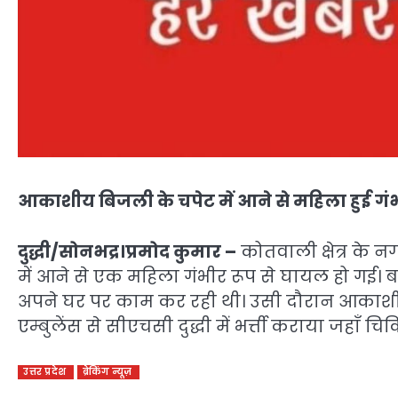
आकाशीय बिजली के चपेट में आने से महिला हुई गं
दुद्धी/सोनभद्र।प्रमोद कुमार –
कोतवाली क्षेत्र के 
में आने से एक महिला गंभीर रूप से घायल हो गई। ब
अपने घर पर काम कर रही थी। उसी दौरान आकाशीय
एम्बुलेंस से सीएचसी दुद्धी में भर्त्ती कराया जहाँ चि
उत्तर प्रदेश
ब्रेकिंग न्यूज़