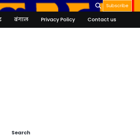
Subscribe
ड
बंगाल
Privacy Policy
Contact us
Search