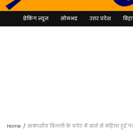
Skip
to
content
ब्रेकिंग न्यूज़
सोनभद्र
उत्तर प्रदेश
बिहा
Home
आकाशीय बिजली के चपेट में आने से महिला हुई गं