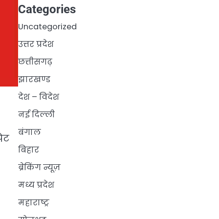
Categories
Uncategorized
उत्तर प्रदेश
छत्तीसगढ़
झारखण्ड
देश – विदेश
नई दिल्ली
बंगाल
ेट
बिहार
ब्रेकिंग न्यूज़
मध्य प्रदेश
महाराष्ट्र