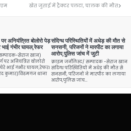
जीएम
खेत जुताई में ट्रैक्टर पलटा, चालक की मौत
्ग पर अनियंत्रित बोलोरो पेड़
संदिग्ध परिस्थितियों में अधेड़ की मौत से
े भाई गंभीर घायल,रेफर
सनसनी, परिजनों ने मारपीट का लगाया
आरोप,पुलिस जांच में जुटी
ट(सम्पादक-सेराज खान)
र्ग पर अनियंत्रित बोलोरो
क्राइम जर्नलिस्ट/ सम्पादक -सेराज खान
चचेरे भाई गंभीर घायल,रेफर।
संदिग्ध परिस्थितियों में अधेड़ की मौत से
्रमोद कुमार)विंढमगंज थाना
सनसनी, परिजनों ने मारपीट का लगाया
आरोप,पुलिस जांच…