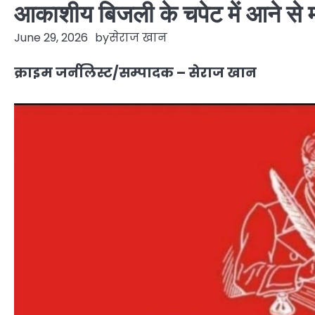
आकाशीय बिजली के चपेट में आने से म
June 29, 2026
by
सेराज खान
क्राइम जर्नलिस्ट/सम्पादक – सेराज खान